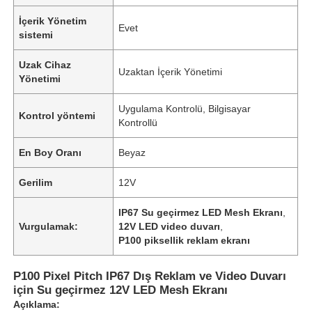
İçerik Yönetim
Evet
sistemi
Uzak Cihaz
Uzaktan İçerik Yönetimi
Yönetimi
Uygulama Kontrolü, Bilgisayar
Kontrol yöntemi
Kontrollü
En Boy Oranı
Beyaz
Gerilim
12V
IP67 Su geçirmez LED Mesh Ekranı
,
Vurgulamak:
12V LED video duvarı
,
P100 piksellik reklam ekranı
P100 Pixel Pitch IP67 Dış Reklam ve Video Duvarı
için Su geçirmez 12V LED Mesh Ekranı
Açıklama: