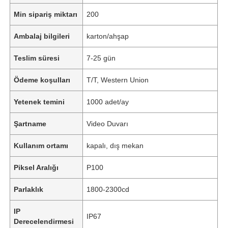
Min sipariş miktarı
200
Ambalaj bilgileri
karton/ahşap
Teslim süresi
7-25 gün
Ödeme koşulları
T/T, Western Union
Yetenek temini
1000 adet/ay
Şartname
Video Duvarı
Kullanım ortamı
kapalı, dış mekan
Piksel Aralığı
P100
Parlaklık
1800-2300cd
IP
IP67
Derecelendirmesi