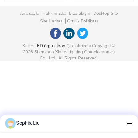
Açık Ekran
Ana sayfa
Hakkımızda
Bize ulaşın
Desktop Site
Site Haritası
Gizlilik Politikası
Kalite
LED örgü ekran
Çin fabrikası.Copyright ©
2026 Shenzhen Xinhe Lighting Optoelectronics
Co., Ltd.. All Rights Reserved.
Sophia Liu