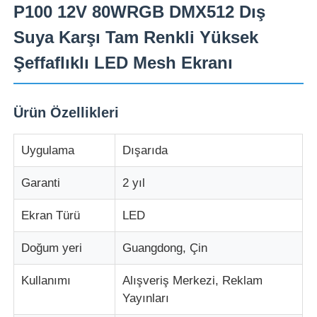
P100 12V 80WRGB DMX512 Dış
Suya Karşı Tam Renkli Yüksek
Şeffaflıklı LED Mesh Ekranı
Ürün Özellikleri
Uygulama
Dışarıda
Garanti
2 yıl
Ekran Türü
LED
Ana Sayfa
Doğum yeri
Guangdong, Çin
Ürünler
Kullanımı
Alışveriş Merkezi, Reklam
Yayınları
Hakkımızda