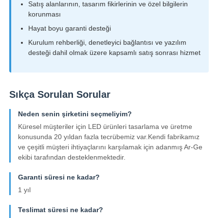
Satış alanlarının, tasarım fikirlerinin ve özel bilgilerin
korunması
Hayat boyu garanti desteği
Kurulum rehberliği, denetleyici bağlantısı ve yazılım
desteği dahil olmak üzere kapsamlı satış sonrası hizmet
Sıkça Sorulan Sorular
Neden senin şirketini seçmeliyim?
Küresel müşteriler için LED ürünleri tasarlama ve üretme
konusunda 20 yıldan fazla tecrübemiz var.Kendi fabrikamız
ve çeşitli müşteri ihtiyaçlarını karşılamak için adanmış Ar-Ge
ekibi tarafından desteklenmektedir.
Garanti süresi ne kadar?
1 yıl
Teslimat süresi ne kadar?