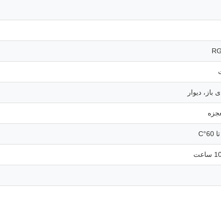
 باز، دیوار
عجزه
اعت