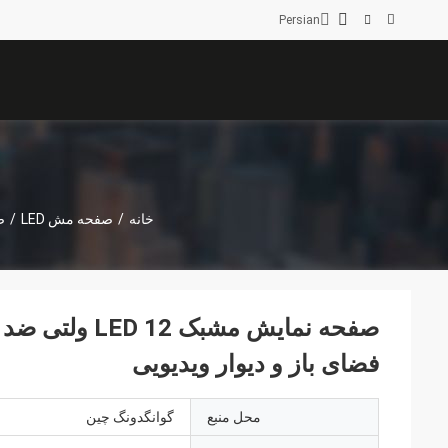
Persian
خانه
/
صفحه مش LED
/
صفحه
فضای باز و دیوار ویدیویی
محل منبع
گوانگدونگ چین