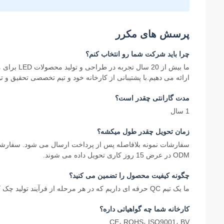
پرسش های مکرر
چرا بايد شرکت شما رو انتخاب کنم؟
ارائه می دهیم.با پشتیبانی از کارخانه خود و تیم تخصصی تحقیق و 
مدت گارانتی چقدر است؟
1 سال
زمان تحویل چقدر طول میکشه؟
ODM در عرض 15 روز کاری تحویل داده می شوند.
چگونه کیفیت محصول را تضمین می کنید؟
ما یک تیم QC حرفه ای داریم که در هر مرحله از فرآیند تولید چک کیفیت را انجام می دهد.
کارخانه شما چه گواهیاتی داره؟
CE، ROHS، ISO9001، BV