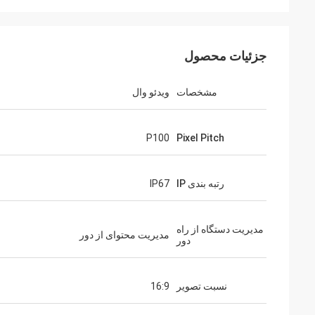
جزئیات محصول
مشخصات
ویدئو وال
P100
Pixel Pitch
رتبه بندی IP
IP67
مدیریت دستگاه از راه
مدیریت محتوای از دور
دور
نسبت تصویر
16:9