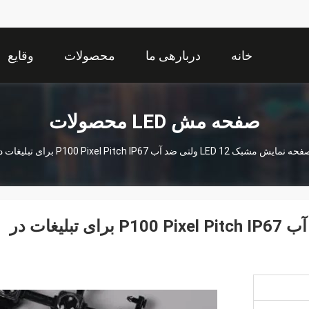
خانه
دربارهی ما
محصولات
وقایع
صفحه مش LED محصولات
 نمایش مشبک LED 12 ولتی ضد آب P100 Pixel Pitch IP67 برای تبلیغات در فضای باز و دیوار ویدیویی
صفحه نمایش مشبک LED 12 ولتی ضد آب P100 Pixel Pitch IP67 برای تبلیغات در