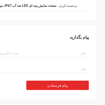
برجسته کردن
صفحه نمایش پنبه ای LED ضد آب IP67
,
دیوار
پیام بگذارید
پیام فرستادن