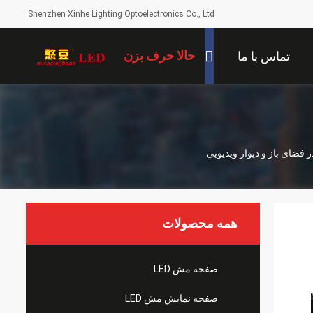
Shenzhen Xinhe Lighting Optoelectronics Co., Ltd.
حالا حرف بزن
تماس با ما
همه محصولات
صفحه مش LED
صفحه نمایش مش LED