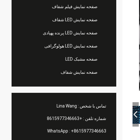
صفحه نمایش فیلم شفاف
صفحه نمایش LED شفاف
صفحه نمایش LED پرنده پهپادی
صفحه نمایش LED هولوگرافی
صفحه مشبک LED
صفحه نمایش شفاف
تماس با شخص :
Lina Wang
شماره تلفن :
+8615977346663
WhatsApp :
+8615977346663