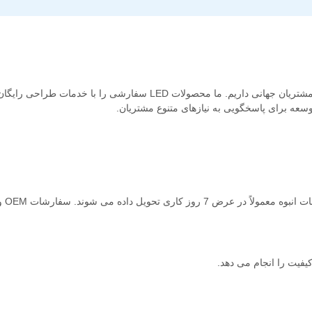
ما بیش از 20 سال تجربه در طراحی و تولید محصولات LED برای مشتریان جهانی داریم. ما محصولات LED سفارشی را با خدمات طراحی رایگ
توسعه برای پاسخگویی به نیازهای متنوع مشتریان.
سفارشات نمونه بلافاصله پس از پرداخت ارسال می شود. سفارشات انبوه معمولاً در عرض 