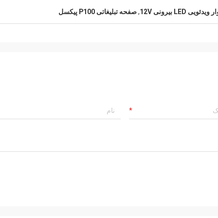
 ویدئویی LED بیرونی 12V
,
صفحه تبلیغاتی P100 پیکسل