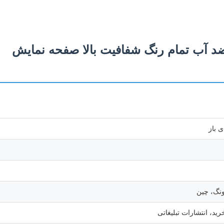
P100 12V 80WR درب ضد آب تمام رنگ شفافیت بالا صفحه نمایش
 باز
ونگ، چین
ید، انتشارات تبلیغاتی