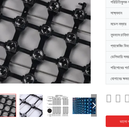
পরিচিতিমুলক 
সাক্ষ্যদান
মডেল নম্বার
ন্যূনতম চাহিদ
প্যাকেজিং বিব
ডেলিভারি সময়
পরিশোধের শর্ত
যোগানের ক্ষমত
ভালো দ