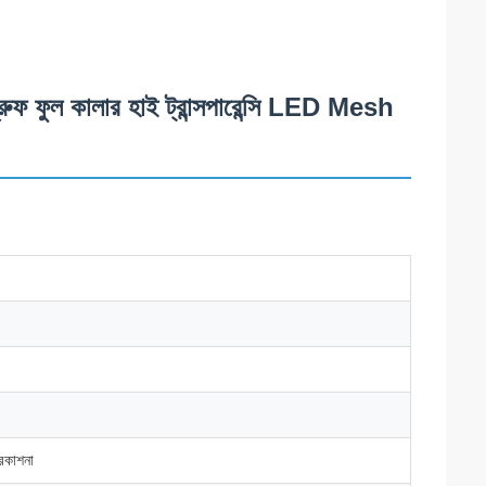
ল কালার হাই ট্রান্সপারেন্সি LED Mesh
্রকাশনা