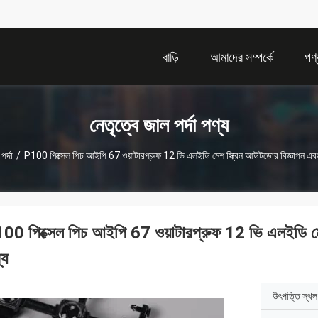
বাড়ি
আমাদের সম্পর্কে
পণ্
নেতৃত্বে জাল পর্দা পণ্য
পর্দা
/
P100 পিক্সেল পিচ আইপি 67 ওয়াটারপ্রুফ 12 ভি এলইডি মেশ স্ক্রিন আউটডোর বিজ্ঞাপন এবং
00 পিক্সেল পিচ আইপি 67 ওয়াটারপ্রুফ 12 ভি এলইডি মেশ
্য
উৎপত্তি স্থল