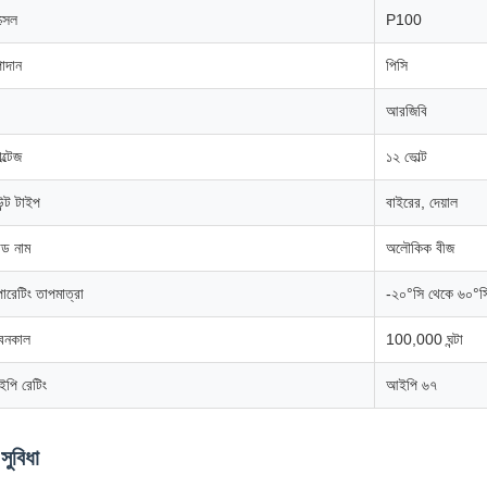
্সেল
P100
াদান
পিসি
আরজিবি
ল্টেজ
১২ ভোল্ট
উন্ট টাইপ
বাইরের, দেয়াল
যান্ড নাম
অলৌকিক বীজ
ারেটিং তাপমাত্রা
-২০°সি থেকে ৬০°স
বনকাল
100,000 ঘন্টা
পি রেটিং
আইপি ৬৭
সুবিধা