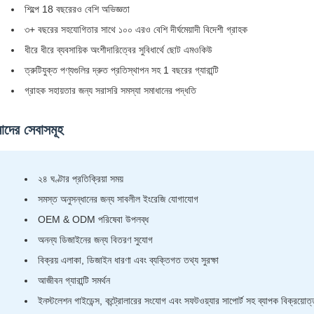
শিল্পে 18 বছরেরও বেশি অভিজ্ঞতা
৩+ বছরের সহযোগিতার সাথে ১০০ এরও বেশি দীর্ঘমেয়াদী বিদেশী গ্রাহক
ধীরে ধীরে ব্যবসায়িক অংশীদারিত্বের সুবিধার্থে ছোট এমওকিউ
ত্রুটিযুক্ত পণ্যগুলির দ্রুত প্রতিস্থাপন সহ 1 বছরের গ্যারান্টি
গ্রাহক সহায়তার জন্য সরাসরি সমস্যা সমাধানের পদ্ধতি
দের সেবাসমূহ
২৪ ঘণ্টার প্রতিক্রিয়া সময়
সমস্ত অনুসন্ধানের জন্য সাবলীল ইংরেজি যোগাযোগ
OEM & ODM পরিষেবা উপলব্ধ
অনন্য ডিজাইনের জন্য বিতরণ সুযোগ
বিক্রয় এলাকা, ডিজাইন ধারণা এবং ব্যক্তিগত তথ্য সুরক্ষা
আজীবন গ্যারান্টি সমর্থন
ইনস্টলেশন গাইডেন্স, কন্ট্রোলারের সংযোগ এবং সফটওয়্যার সাপোর্ট সহ ব্যাপক বিক্রয়োত