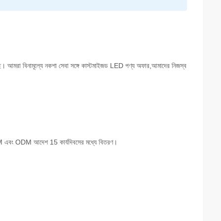
ে। আমরা বিনামূল্যে নকশা সেবা সঙ্গে কাস্টমাইজড LED পণ্য অফার,আমাদের নিজস্ব
। OEM এবং ODM আদেশ 15 কার্যদিবসের মধ্যে বিতরণ।