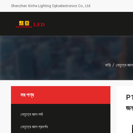
Shenzhen Xinhe Lighting Optoelectronics Co., Ltd.
বাড়ি
/
নেতৃত্বে জাল 
সব পণ্য
P1
জন
নেতৃত্বে জাল পর্দা
নেতৃত্বে জাল প্রদর্শন