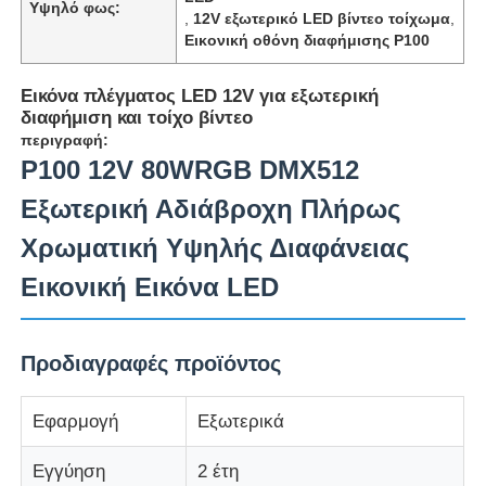
Υψηλό φως:
,
12V εξωτερικό LED βίντεο τοίχωμα
,
Εικονική οθόνη διαφήμισης P100
Εικόνα πλέγματος LED 12V για εξωτερική
διαφήμιση και τοίχο βίντεο
περιγραφή:
P100 12V 80WRGB DMX512
Εξωτερική Αδιάβροχη Πλήρως
Χρωματική Υψηλής Διαφάνειας
Εικονική Εικόνα LED
Αρχική
Προδιαγραφές προϊόντος
Προϊόντα
Εφαρμογή
Εξωτερικά
Εγγύηση
2 έτη
Σχετικά με εμάς