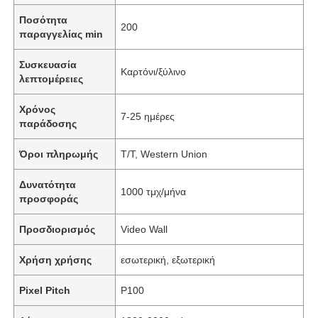
Ποσότητα
200
παραγγελίας min
Συσκευασία
Καρτόνι/ξύλινο
λεπτομέρειες
Χρόνος
7-25 ημέρες
παράδοσης
Όροι πληρωμής
T/T, Western Union
Δυνατότητα
1000 τμχ/μήνα
προσφοράς
Προσδιορισμός
Video Wall
Χρήση χρήσης
εσωτερική, εξωτερική
Pixel Pitch
P100