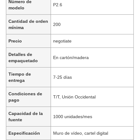
Número de
P2.6
modelo
Cantidad de orden
200
mínima
Precio
negotiate
Detalles de
En cartón/madera
empaquetado
Tiempo de
7-25 días
entrega
Condiciones de
T/T, Unión Occidental
pago
Capacidad de la
1000 unidades/mes
fuente
Especificación
Muro de vídeo, cartel digital