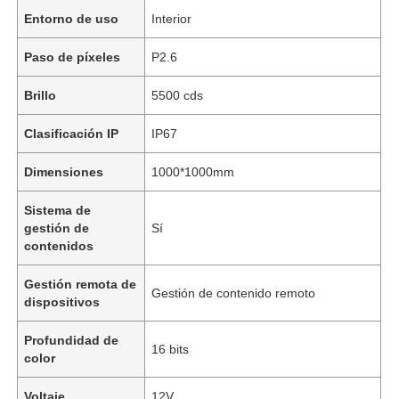
Entorno de uso
Interior
Paso de píxeles
P2.6
Brillo
5500 cds
Clasificación IP
IP67
Dimensiones
1000*1000mm
Sistema de
gestión de
Sí
contenidos
Gestión remota de
Gestión de contenido remoto
dispositivos
Profundidad de
16 bits
color
Voltaje
12V