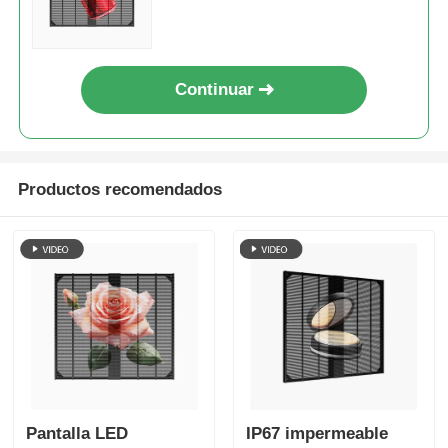
agua IP67 para tiendas
minoristas
Continuar
Productos recomendados
Pantalla LED
IP67 impermeable