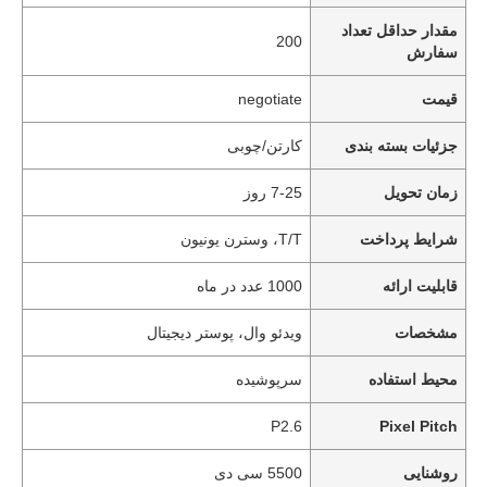
مقدار حداقل تعداد
200
سفارش
قیمت
negotiate
جزئیات بسته بندی
کارتن/چوبی
زمان تحویل
7-25 روز
شرایط پرداخت
T/T، وسترن یونیون
قابلیت ارائه
1000 عدد در ماه
مشخصات
ویدئو وال، پوستر دیجیتال
محیط استفاده
سرپوشیده
P2.6
Pixel Pitch
روشنایی
5500 سی دی