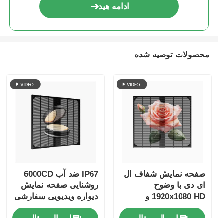
ادامه هید
محصولات توصیه شده
صفحه نمایش شفاف ال
IP67 ضد آب 6000CD
ای دی با وضوح
روشنایی صفحه نمایش
1920x1080 HD و
دیواره ویدیویی سفارشی
روشنایی 1500cd صفحه
برای تبلیغات