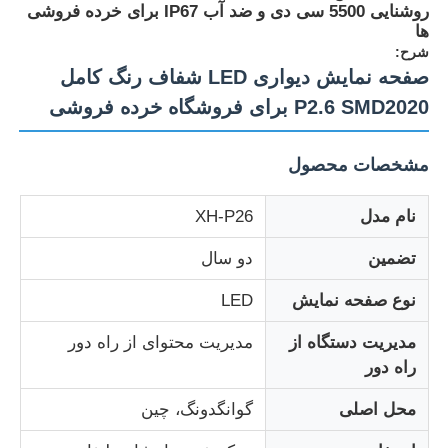
روشنایی 5500 سی دی و ضد آب IP67 برای خرده فروشی
ها
شرح:
صفحه نمایش دیواری LED شفاف رنگ کامل
P2.6 SMD2020 برای فروشگاه خرده فروشی
مشخصات محصول
نام مدل
XH-P26
تضمین
دو سال
نوع صفحه نمایش
LED
خانه
مدیریت دستگاه از
مدیریت محتوای از راه دور
راه دور
محصولات
محل اصلی
گوانگدونگ، چین
درباره ما