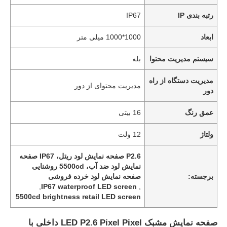
رتبه بندی IP
IP67
ابعاد
1000*1000 میلی متر
سیستم مدیریت محتوا
بله
مدیریت دستگاه از راه
مدیریت محتوای از دور
دور
عمق رنگ
16 بیتی
ولتاژ
12 ولت
P2.6 صفحه نمایش لود ریتل، IP67 صفحه
نمایش لود ضد آب، 5500cd روشنایی
برجسته:
صفحه نمایش لود خرده فروشی
,
IP67 waterproof LED screen
,
5500cd brightness retail LED screen
صفحه نمایش مشبک LED P2.6 Pixel Pixel داخلی با