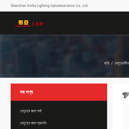
Shenzhen Xinhe Lighting Optoelectronics Co., Ltd.
বাড়ি
/
নেতৃত্বাধীন 
সব পণ্য
খু
নেতৃত্বে জাল পর্দা
নেতৃত্বে জাল প্রদর্শন