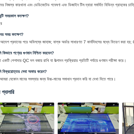
ের নিজস্ব কারখানা এবং ডেডিকেটেড গবেষণা এবং ডিজাইন টিম দ্বারা সমর্থিত বিভিন্ন গ্রাহকের চাহ
েন্টি সময়কাল কতক্ষণ?
ছর
বের সময় কতক্ষণ?
া আদেশ প্রদানের পরে অবিলম্বে জাহাজ; বাল্ক অর্ডার সাধারণত 7 কার্যদিবসের মধ্যে বিতরণ করা হ
 কিভাবে পণ্যের গুণমান নিশ্চিত করবেন?
একটি পেশাদার QC দল বজায় রাখি যা উত্পাদন প্রক্রিয়ার প্রতিটি পর্যায়ে গুণমান পরীক্ষা করে।
 বিক্রয়োত্তর সেবা অফার করেন?
ঁ, আমরা যেকোন মানের সমস্যার জন্য উচ্চ-মানের সমাধান প্রদান করি যা দেখা দিতে পারে।
 গ্যালারি