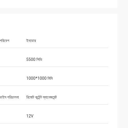
 পরিবেশ
ইনডোর
5500 সিডি
1000*1000 মিমি
ডিভাইস পরিচালনা
রিমোট কন্টেন্ট ম্যানেজমেন্ট
12V