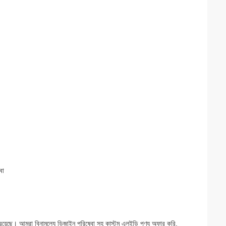
বা
রয়েছে। আমরা বিনামূল্যে ডিজাইন পরিষেবা সহ কাস্টম এলইডি পণ্য অফার করি,