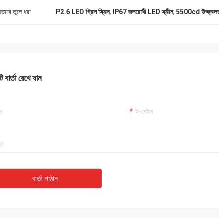
ষভাবে তুলে ধরা
P2.6 LED গ্রিল স্ক্রিন
,
IP67 জলরোধী LED স্ক্রীন
,
5500cd উজ্জ্বলতা 
 বার্তা রেখে যান
বার্তা পাঠান