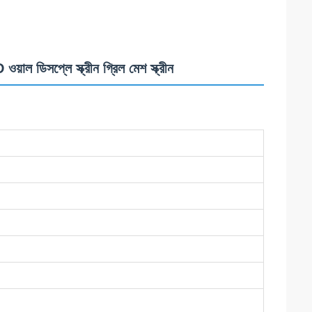
াল ডিসপ্লে স্ক্রীন গ্রিল মেশ স্ক্রীন