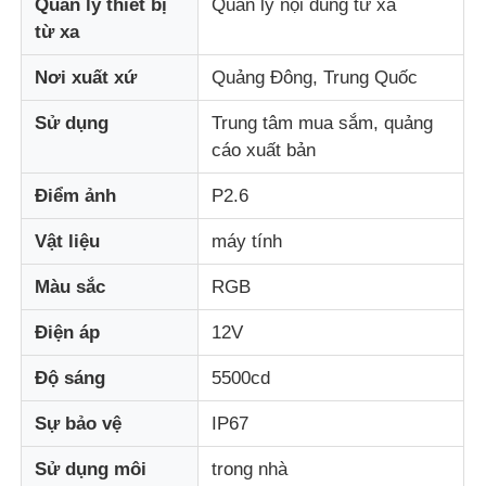
Quản lý thiết bị
Quản lý nội dung từ xa
từ xa
Tham quan nhà máy
Nơi xuất xứ
Quảng Đông, Trung Quốc
Sử dụng
Trung tâm mua sắm, quảng
Kiểm soát chất lượng
cáo xuất bản
Điểm ảnh
P2.6
Liên hệ với chúng tôi
Vật liệu
máy tính
Tin tức
Màu sắc
RGB
Điện áp
12V
Tất cả các trường hợp
Độ sáng
5500cd
Yêu cầu báo giá
Sự bảo vệ
IP67
Sử dụng môi
trong nhà
Màn hình lưới LED