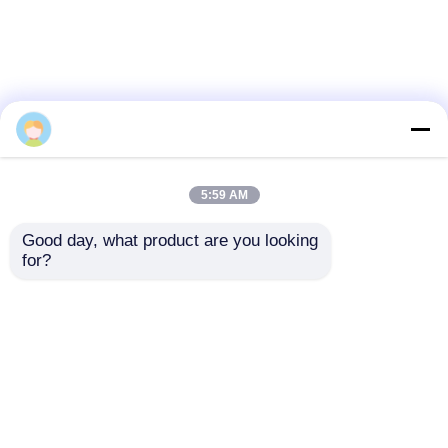
Sophia Liu
5:59 AM
Good day, what product are you looking 
for?