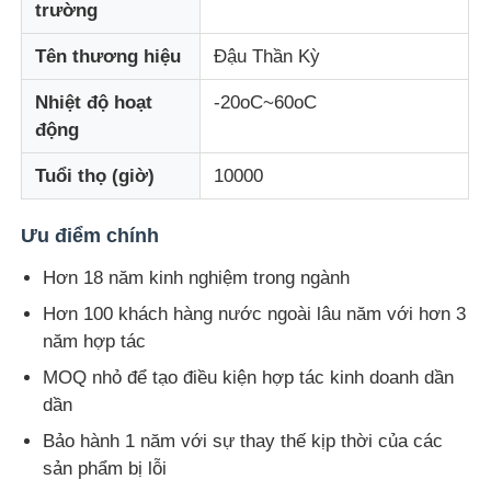
trường
Tên thương hiệu
Đậu Thần Kỳ
Hiển thị lưới LED
Nhiệt độ hoạt
-20oC~60oC
Màn hình phim trong suốt LED
động
Tuổi thọ (giờ)
10000
Màn hình LED trong suốt
Ưu điểm chính
Màn hình LED bay bằng Drone
Hơn 18 năm kinh nghiệm trong ngành
Hơn 100 khách hàng nước ngoài lâu năm với hơn 3
Màn hình LED ba chiều
năm hợp tác
MOQ nhỏ để tạo điều kiện hợp tác kinh doanh dần
dần
Màn hình lưới tản nhiệt LED
Bảo hành 1 năm với sự thay thế kịp thời của các
sản phẩm bị lỗi
Màn hình hiển thị trong suốt