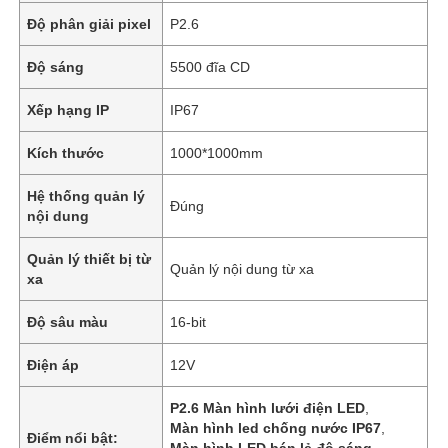
Độ phân giải pixel
P2.6
Độ sáng
5500 đĩa CD
Xếp hạng IP
IP67
Kích thước
1000*1000mm
Hệ thống quản lý
Đúng
nội dung
Quản lý thiết bị từ
Quản lý nội dung từ xa
xa
Độ sâu màu
16-bit
Điện áp
12V
P2.6 Màn hình lưới điện LED
,
Màn hình led chống nước IP67
,
Điểm nổi bật:
Màn hình LED bán lẻ độ sáng