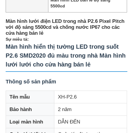
5500cd
Màn hình lưới điện LED trong nhà P2.6 Pixel Pitch
với độ sáng 5500cd và chống nước IP67 cho các
cửa hàng bán lẻ
Sự miêu tả:
Màn hình hiển thị tường LED trong suốt
P2.6 SMD2020 đủ màu trong nhà Màn hình
lưới lưới cho cửa hàng bán lẻ
Thông số sản phẩm
Trang chủ
Tên mẫu
XH-P2.6
Bảo hành
2 năm
Các sản phẩm
Loại màn hình
DẪN ĐẾN
Về Chúng Tôi