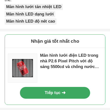
Màn hình lưới tản nhiệt LED
Màn hình LED dạng lưới
Màn hình LED độ nét cao
Nhận giá tốt nhất cho
Màn hình lưới điện LED trong
nhà P2.6 Pixel Pitch với độ
sáng 5500cd và chống nước
IP67 cho các cửa hàng bán lẻ
Tiếp tục