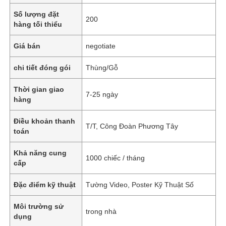
Số lượng đặt
200
hàng tối thiểu
Giá bán
negotiate
chi tiết đóng gói
Thùng/Gỗ
Thời gian giao
7-25 ngày
hàng
Điều khoản thanh
T/T, Công Đoàn Phương Tây
toán
Khả năng cung
1000 chiếc / tháng
cấp
Đặc điểm kỹ thuật
Tường Video, Poster Kỹ Thuật Số
Môi trường sử
trong nhà
dụng