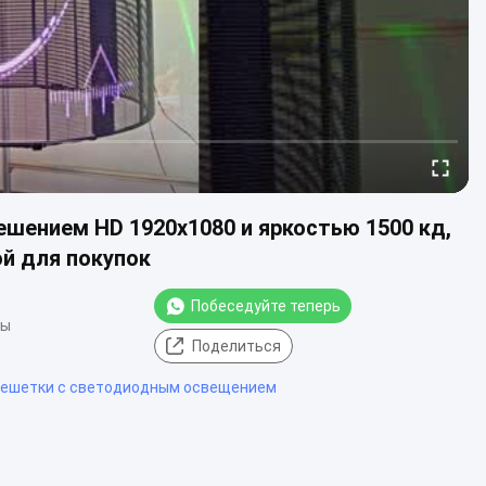
шением HD 1920x1080 и яркостью 1500 кд,
й для покупок
Побеседуйте теперь
ды
Поделиться
решетки с светодиодным освещением