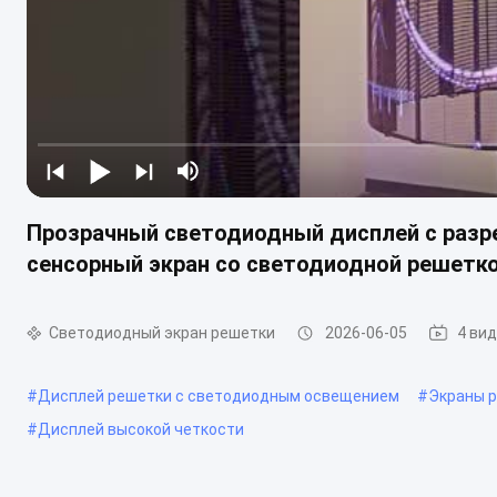
Прозрачный светодиодный дисплей с разре
сенсорный экран со светодиодной решетко
Светодиодный экран решетки
2026-06-05
4 ви
#
Дисплей решетки с светодиодным освещением
#
Экраны 
#
Дисплей высокой четкости