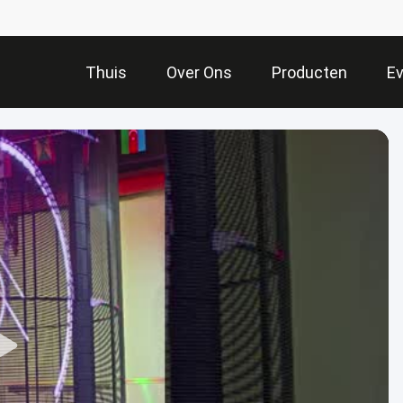
Thuis
Over Ons
Producten
E