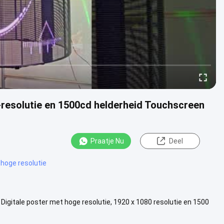
esolutie en 1500cd helderheid Touchscreen
Praatje Nu
Deel
 hoge resolutie
r Digitale poster met hoge resolutie, 1920 x 1080 resolutie en 1500
...
Bekijk meer