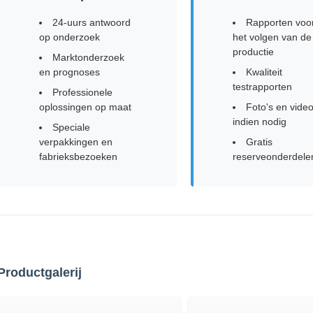
24-uurs antwoord
Rapporten voo
op onderzoek
het volgen van de
productie
Marktonderzoek
en prognoses
Kwaliteit
testrapporten
Professionele
oplossingen op maat
Foto's en video
indien nodig
Speciale
verpakkingen en
Gratis
fabrieksbezoeken
reserveonderdele
Productgalerij