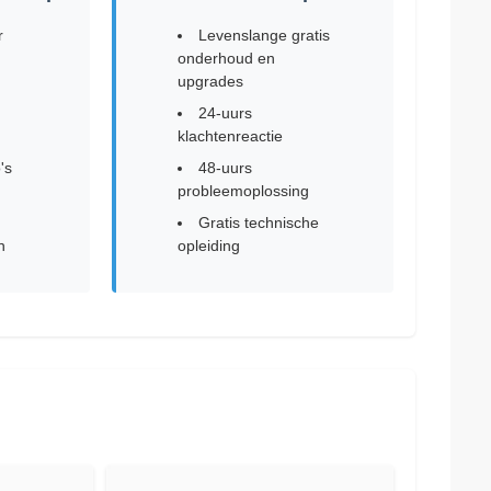
r
Levenslange gratis
onderhoud en
upgrades
24-uurs
klachtenreactie
's
48-uurs
probleemoplossing
Gratis technische
n
opleiding