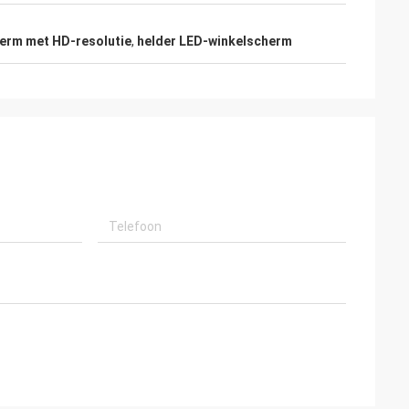
erm met HD-resolutie
,
helder LED-winkelscherm