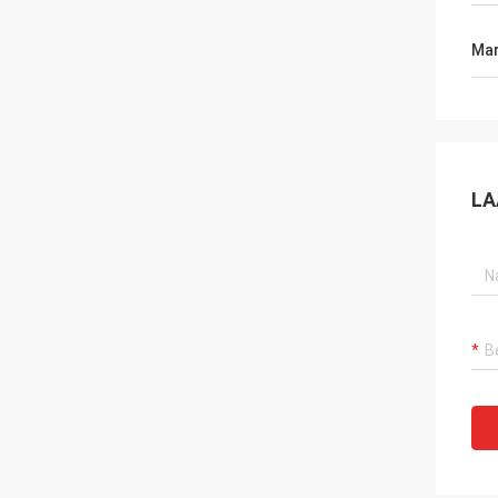
Mar
LA