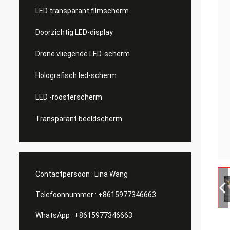
LED transparant filmscherm
Doorzichtig LED-display
Drone vliegende LED-scherm
Holografisch led-scherm
LED -roosterscherm
Transparant beeldscherm
Contactpersoon :
Lina Wang
Telefoonnummer :
+8615977346663
WhatsApp :
+8615977346663