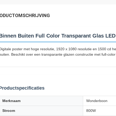
ODUCTOMSCHRIJVING
Binnen Buiten Full Color Transparant Glas LED 
Digitale poster met hoge resolutie, 1920 x 1080 resolutie en 1500 cd 
buiten. Beschikt over een transparante glazen constructie met full-colo
Productspecificaties
Merknaam
Wonderboon
Stroom
800W