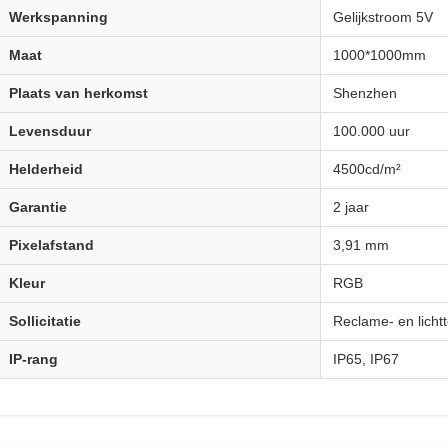
Werkspanning
Gelijkstroom 5V
Maat
1000*1000mm
Plaats van herkomst
Shenzhen
Levensduur
100.000 uur
Helderheid
4500cd/m²
Garantie
2 jaar
Pixelafstand
3,91 mm
Kleur
RGB
Sollicitatie
Reclame- en licht
IP-rang
IP65, IP67