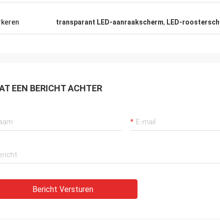
keren
transparant LED-aanraakscherm
,
LED-roostersch
AT EEN BERICHT ACHTER
Bericht Versturen