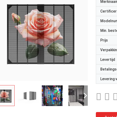
Merknaa
Certificer
Modelnu
Min. best
Prijs
Verpakkin
Levertijd
Betalings
Levering