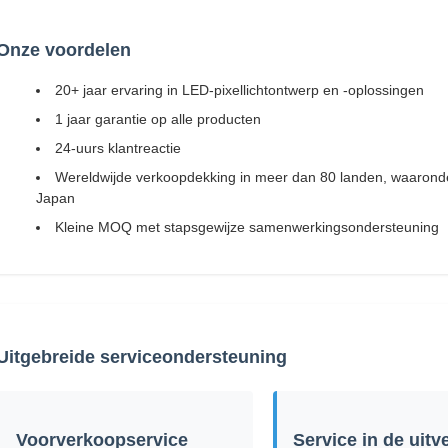
Onze voordelen
20+ jaar ervaring in LED-pixellichtontwerp en -oplossingen
1 jaar garantie op alle producten
24-uurs klantreactie
Wereldwijde verkoopdekking in meer dan 80 landen, waaronder
Japan
Kleine MOQ met stapsgewijze samenwerkingsondersteuning
Uitgebreide serviceondersteuning
Voorverkoopservice
Service in de uit