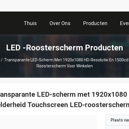
Thuis
Over Ons
Producten
Eve
LED -roosterscherm Producten
/
Transparante LED-Scherm Met 1920x1080 HD-Resolutie En 1500cd 
Roosterscherm Voor Winkelen
ransparante LED-scherm met 1920x1080 
lderheid Touchscreen LED-roosterscher
Plaats v