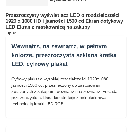
Przezroczysty wyświetlacz LED o rozdzielczości
1920 x 1080 HD i jasności 1500 cd Ekran dotykowy
LED Ekran z maskownicą na zakupy
Opis:
Wewnątrz, na zewnątrz, w pełnym
kolorze, przezroczysta szklana kratka
LED, cyfrowy plakat
Cyfrowy plakat o wysokiej rozdzielczości 1920x1080 i
jasności 1500 cd, przeznaczony do zastosowań
związanych z zakupami wewnątrz i na zewnątrz. Posiada
Do domu
przezroczystą szklaną konstrukcję z pełnokolorową
technologią kratki LED RGB.
Produkty
O nas