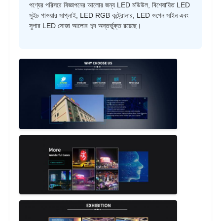
পণ্যের পরিসরে বিজ্ঞাপনের আলোর জন্য LED মডিউল, বিশেষায়িত LED
সুইচ পাওয়ার সাপ্লাই, LED RGB কন্ট্রোলার, LED ওপেন সাইন এবং
সুপার LED সোজা আলোর শব্দ অন্তর্ভুক্ত রয়েছে।