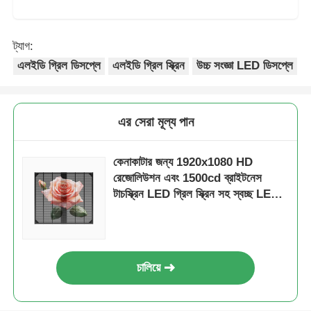
ট্যাগ:
এলইডি গ্রিল ডিসপ্লে
এলইডি গ্রিল স্ক্রিন
উচ্চ সংজ্ঞা LED ডিসপ্লে
এর সেরা মূল্য পান
কেনাকাটার জন্য 1920x1080 HD
রেজোলিউশন এবং 1500cd ব্রাইটনেস
টাচস্ক্রিন LED গ্রিল স্ক্রিন সহ স্বচ্ছ LED
ডিসপ্লে
চালিয়ে