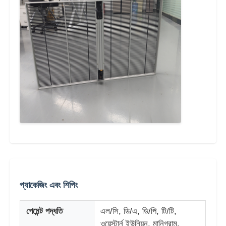
প্যাকেজিং এবং শিপিং
পেমেন্ট পদ্ধতি
এল/সি, ডি/এ, ডি/পি, টি/টি,
ওয়েস্টার্ন ইউনিয়ন, মানিগ্রাম,