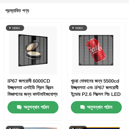
প্রস্তাবিত পণ্য
IP67 জলরোধী 6000CD
খুচরা দোকানের জন্য 5500cd
উজ্জ্বলতা এলইডি গ্রিল স্ক্রিন
উজ্জ্বলতা এবং IP67 জলরোধী
বিজ্ঞাপনের জন্য কাস্টমাইজযোগ্য
ইন্ডোর P2.6 পিক্সেল পিচ LED
ভিডিও ওয়াল
গ্রিল স্ক্রীন
অনুসন্ধান পাঠান
অনুসন্ধান পাঠান