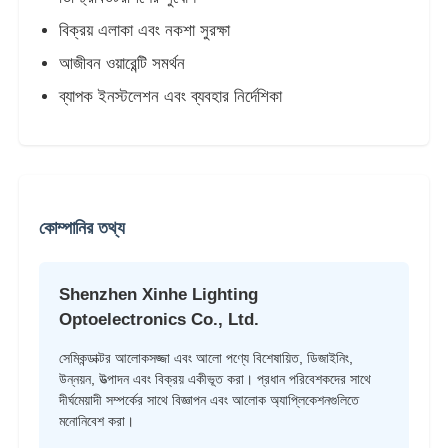
বিক্রয় এলাকা এবং নকশা সুরক্ষা
আজীবন ওয়ারেন্টি সমর্থন
ব্যাপক ইনস্টলেশন এবং ব্যবহার নির্দেশিকা
কোম্পানির তথ্য
Shenzhen Xinhe Lighting
Optoelectronics Co., Ltd.
সেমিকন্ডাক্টর আলোকসজ্জা এবং আলো পণ্যে বিশেষায়িত, ডিজাইনিং,
উন্নয়ন, উত্পাদন এবং বিক্রয় একীভূত করা। প্রধান পরিবেশকদের সাথে
দীর্ঘমেয়াদী সম্পর্কের সাথে বিজ্ঞাপন এবং আলোক অ্যাপ্লিকেশনগুলিতে
মনোনিবেশ করা।