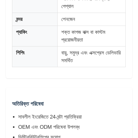
পেপ্যাল
বন্দর
শেনজেন
প্যাকিং
শক্ত কাগজ বাক্স বা কাস্টম
প্রয়োজনীয়তা
শিপিং
বায়ু, সমুদ্র এবং এক্সপ্রেস ডেলিভারি
সমর্থিত
অতিরিক্ত পরিষেবা
সাবলীল ইংরেজিতে 24-ঘন্টা প্রতিক্রিয়া
OEM এবং ODM পরিষেবা উপলব্ধ
ডিস্ট্রিবিউটরশিপের সুযোগ