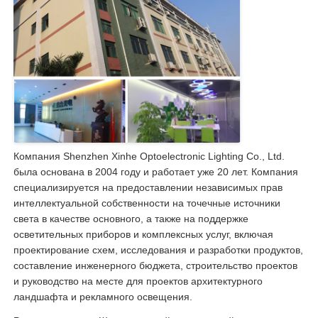
Компания Shenzhen Xinhe Optoelectronic Lighting Co., Ltd.
была основана в 2004 году и работает уже 20 лет. Компания
специализируется на предоставлении независимых прав
интеллектуальной собственности на точечные источники
света в качестве основного, а также на поддержке
осветительных приборов и комплексных услуг, включая
проектирование схем, исследования и разработки продуктов,
составление инженерного бюджета, строительство проектов
и руководство на месте для проектов архитектурного
ландшафта и рекламного освещения.