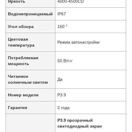
Яркость
4000-4500CD
Водонепроницаемый
IP67
Угол обзора
160 °
Цветовая
Режим автонастройки
температура
Потребляемая
50 Вт/㎡
мощность
Читаемое
Да
солнечным светом
Номер модели
P3.9
Гарантия
2 года
P3.9 прозрачный
светодиодный экран
,