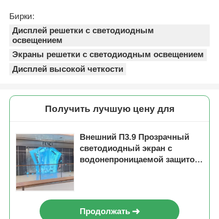
Бирки:
Дисплей решетки с светодиодным
освещением
Экраны решетки с светодиодным освещением
Дисплей высокой четкости
Получить лучшую цену для
Внешний П3.9 Прозрачный
светодиодный экран с
водонепроницаемой защитой
IP67 и яркостью 4000-4500cd
для высокой четкости
видеостенной панели
цифровой вывески
Продолжать