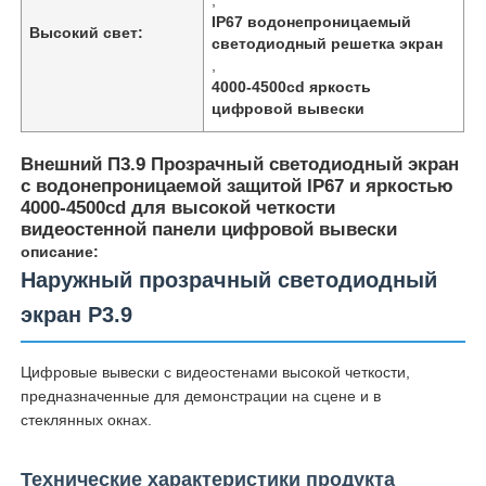
IP67 водонепроницаемый
Высокий свет:
светодиодный решетка экран
,
4000-4500cd яркость
цифровой вывески
Внешний П3.9 Прозрачный светодиодный экран
с водонепроницаемой защитой IP67 и яркостью
4000-4500cd для высокой четкости
видеостенной панели цифровой вывески
описание:
Наружный прозрачный светодиодный
экран P3.9
Домой
Цифровые вывески с видеостенами высокой четкости,
предназначенные для демонстрации на сцене и в
Продукты
стеклянных окнах.
Технические характеристики продукта
О нас