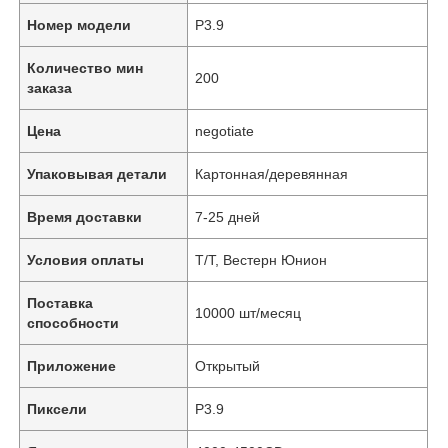
Номер модели
P3.9
Количество мин
200
заказа
Цена
negotiate
Упаковывая детали
Картонная/деревянная
Время доставки
7-25 дней
Условия оплаты
Т/Т, Вестерн Юнион
Поставка
10000 шт/месяц
способности
Приложение
Открытый
Пиксели
P3.9