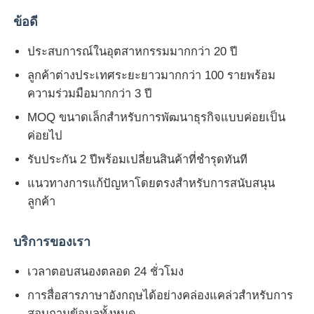
ข้อดี
จอแสดงผล LED Mesh
ประสบการณ์ในอุตสาหกรรมมากกว่า 20 ปี
ลูกค้าต่างประเทศระยะยาวมากกว่า 100 รายพร้อม
หน้าจอฟิล์มโปร่งใส LED
ความร่วมมือมากกว่า 3 ปี
MOQ ขนาดเล็กสำหรับการพัฒนาธุรกิจแบบค่อยเป็น
จอแสดงผล LED โปร่งใส
ค่อยไป
รับประกัน 2 ปีพร้อมเปลี่ยนสินค้าที่ชำรุดทันที
จอ LED บินได้
แนวทางการแก้ปัญหาโดยตรงสำหรับการสนับสนุน
ลูกค้า
หน้าจอนำโฮโลแกรม
บริการของเรา
หน้าจอกระจังหน้า LED
เวลาตอบสนองตลอด 24 ชั่วโมง
การสื่อสารภาษาอังกฤษได้อย่างคล่องแคล่วสำหรับการ
หน้าจอแสดงผลโปร่งใส
สอบถามข้อมูลทั้งหมด