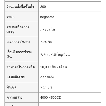
จำนวนสั่งซื้อขั้นต่ำ
200
ราคา
negotiate
รายละเอียดการ
กล่อง / ไม้
บรรจุ
เวลาการส่งมอบ
7-25 วัน
เงื่อนไขการชำระ
ที/ที, เวสเทิร์นยูเนี่ยน
เงิน
สามารถในการผลิต
10,000 ชิ้น / เดือน
แอปพลิเคชัน
กลางแจ้ง
พิกเซล
หน้า 3.9
ความสว่าง
4000-4500CD