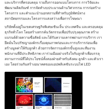
และบริการที่ครอบคลุม รวมถึงการออกแบบโครงการ การวิจัยและ
พัฒนาผลิตภัณฑ์ การจัดทำงบประมาณด้านวิศวกรรม การก่อสร้าง
โครงการ และคำแนะนำนอกสถานที่สำหรับภูมิทัศน์ทาง
สถาปัตยกรรมและโครงการแสงสว่างเพื่อการโฆษณา
บริษัทตั้งอยู่ในเขตเศรษฐกิจพิเศษเซินเจิ้น ประเทศจีน และครอบคลุม
ธุรกิจทั่วโลก โดยสร้างสรรค์นวัตกรรมเพื่อปรับปรุงคุณภาพ สร้าง
แบรนด์ด้วยความซื่อสัตย์ และได้รับความเคารพผ่านการบริการ เรา
ยึดมั่นในปรัชญาองค์กรเรื่องคุณภาพก่อนและการบริการก่อนเพื่อ
สร้างมูลค่าให้กับลูกค้า ด้วยการจัดการองค์กรขั้นสูงและทีมงาน
พนักงานที่มีประสิทธิภาพ เราร่วมมืออย่างจริงใจกับลูกค้าเพื่อบรรลุ
สถานการณ์ที่ได้ประโยชน์ทั้งสองฝ่ายสำหรับสังคม ลูกค้า และตัวเรา
เอง โดยร่วมกันสร้างอนาคตของแอปพลิเคชันระบบไฟ LED