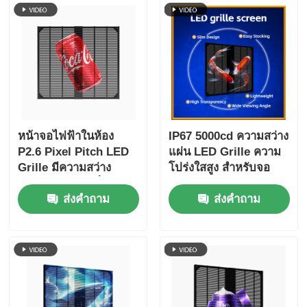
หน้าจอไฟฟ้าในห้อง
IP67 5000cd ความสว่าง
P2.6 Pixel Pitch LED
แผ่น LED Grille ความ
Grille มีความสว่าง
โปร่งใสสูง สําหรับจอ
5500cd และกันน้ํา IP67
โฆษณากลางแจ้ง
ส่งคำถาม
ส่งคำถาม
สําหรับร้านค้าปลีก