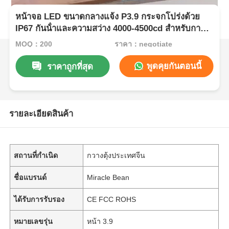
หน้าจอ LED ขนาดกลางแจ้ง P3.9 กระจกโปร่งด้วย
IP67 กันน้ําและความสว่าง 4000-4500cd สําหรับการ
แสดงสัญญาณด้านหน้าผนังวิดีโอความชัดเจนสูง
MOQ：200
ราคา：negotiate
พูดคุยกันตอนนี้
ราคาถูกที่สุด
รายละเอียดสินค้า
สถานที่กำเนิด
กวางตุ้งประเทศจีน
ชื่อแบรนด์
Miracle Bean
ได้รับการรับรอง
CE FCC ROHS
หมายเลขรุ่น
หน้า 3.9