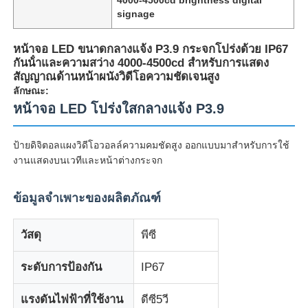
signage
หน้าจอ LED ขนาดกลางแจ้ง P3.9 กระจกโปร่งด้วย IP67
กันน้ําและความสว่าง 4000-4500cd สําหรับการแสดง
สัญญาณด้านหน้าผนังวิดีโอความชัดเจนสูง
ลักษณะ:
หน้าจอ LED โปร่งใสกลางแจ้ง P3.9
ป้ายดิจิตอลแผงวิดีโอวอลล์ความคมชัดสูง ออกแบบมาสำหรับการใช้
งานแสดงบนเวทีและหน้าต่างกระจก
ข้อมูลจำเพาะของผลิตภัณฑ์
บ้าน
วัสดุ
พีซี
สินค้า
ระดับการป้องกัน
IP67
แรงดันไฟฟ้าที่ใช้งาน
ดีซี5วี
เกี่ยวกับเรา