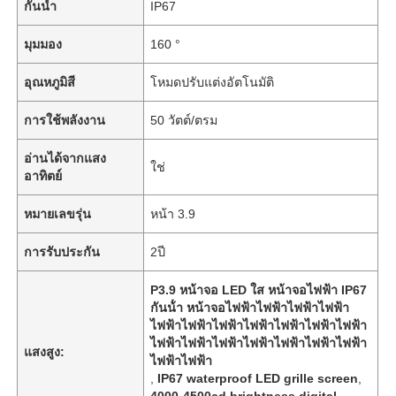
กันน้ำ
IP67
มุมมอง
160 °
อุณหภูมิสี
โหมดปรับแต่งอัตโนมัติ
การใช้พลังงาน
50 วัตต์/ตรม
อ่านได้จากแสง
ใช่
อาทิตย์
หมายเลขรุ่น
หน้า 3.9
การรับประกัน
2ปี
P3.9 หน้าจอ LED ใส หน้าจอไฟฟ้า IP67
กันน้ํา หน้าจอไฟฟ้าไฟฟ้าไฟฟ้าไฟฟ้า
ไฟฟ้าไฟฟ้าไฟฟ้าไฟฟ้าไฟฟ้าไฟฟ้าไฟฟ้า
ไฟฟ้าไฟฟ้าไฟฟ้าไฟฟ้าไฟฟ้าไฟฟ้าไฟฟ้า
แสงสูง:
ไฟฟ้าไฟฟ้า
,
IP67 waterproof LED grille screen
,
4000-4500cd brightness digital