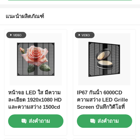
แนะนำผลิตภัณฑ์
หน้าจอ LED ใส มีความ
IP67 กันน้ํา 6000CD
ละเอียด 1920x1080 HD
ความสว่าง LED Grille
และความสว่าง 1500cd
Screen บันทึกวิดีโอที่
หน้าจอสัมผัส LED
สามารถปรับแต่งได้สําห
ส่งคำถาม
ส่งคำถาม
Grille Screen สําหรับ
รับโฆษณา
การช้อปปิ้ง