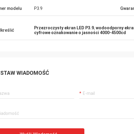
mer modelu
P3.9
Gwaran
Przezroczysty ekran LED P3.9
,
wodoodporny ekran
kreślić
cyfrowe oznakowanie o jasności 4000-4500cd
STAW WIADOMOŚĆ