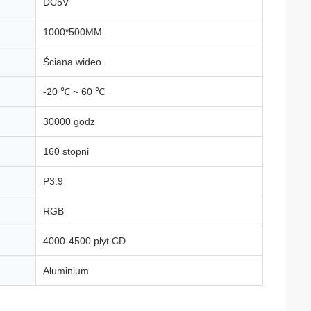
DC5V
1000*500MM
Ściana wideo
-20 ℃ ~ 60 ℃
30000 godz
160 stopni
P3.9
RGB
4000-4500 płyt CD
Aluminium