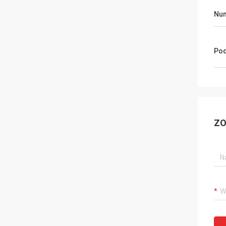
Nu
Pod
ZO