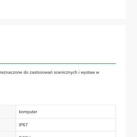
przeznaczone do zastosowań scenicznych i wystaw w
komputer
IP67