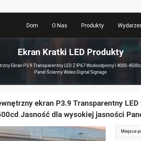
Dom
O Nas
Produkty
Wydarze
Ekran Kratki LED Produkty
rzny Ekran P3.9 Transparentny LED Z IP67 Wodoodporny I 4000-4500c
Panel Ścienny Wideo Digital Signage
wnętrzny ekran P3.9 Transparentny LED 
00cd Jasność dla wysokiej jasności Pane
Miejsce 