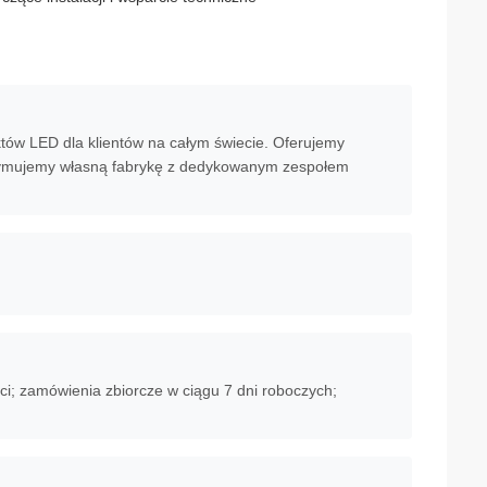
tów LED dla klientów na całym świecie. Oferujemy
rzymujemy własną fabrykę z dedykowanym zespołem
i; zamówienia zbiorcze w ciągu 7 dni roboczych;