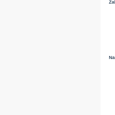
Za
Na