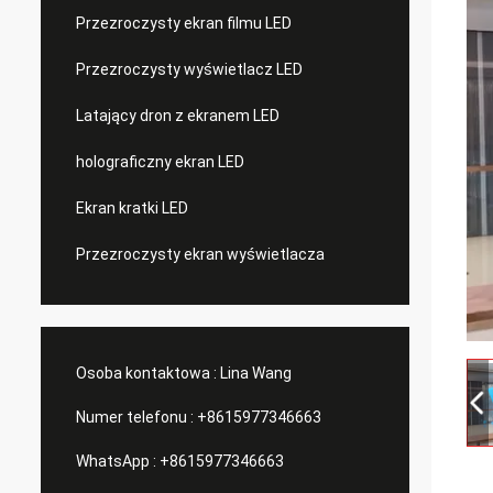
Przezroczysty ekran filmu LED
Przezroczysty wyświetlacz LED
Latający dron z ekranem LED
holograficzny ekran LED
Ekran kratki LED
Przezroczysty ekran wyświetlacza
Osoba kontaktowa :
Lina Wang
Numer telefonu :
+8615977346663
WhatsApp :
+8615977346663