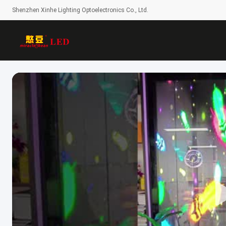
Shenzhen Xinhe Lighting Optoelectronics Co., Ltd.