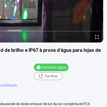
 de brilho e IP67 à prova d'água para lojas de
Converse agora
Partilhar
ta definição
 da parede do diodo emissor de luz da cor completa de P2.6