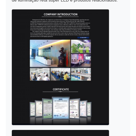
de iluminação reta super LED e produtos relacionados.