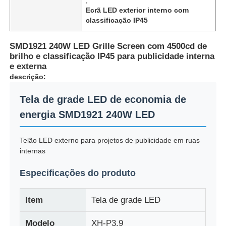
Ecrã LED exterior interno com
classificação IP45
SMD1921 240W LED Grille Screen com 4500cd de
brilho e classificação IP45 para publicidade interna
e externa
descrição:
Tela de grade LED de economia de
energia SMD1921 240W LED
Telão LED externo para projetos de publicidade em ruas
internas
Para casa
Especificações do produto
Produtos
Item
Tela de grade LED
Modelo
XH-P3.9
Sobre nós