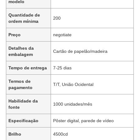
modelo
Quantidade de
200
ordem mínima
Preço
negotiate
Detalhes da
Cartão de papelão/madeira
embalagem
Tempo de entrega
7-25 dias
Termos de
T/T, União Ocidental
pagamento
Habilidade da
1000 unidades/mês
fonte
Especificação
Pôster digital, parede de vídeo
Brilho
4500cd