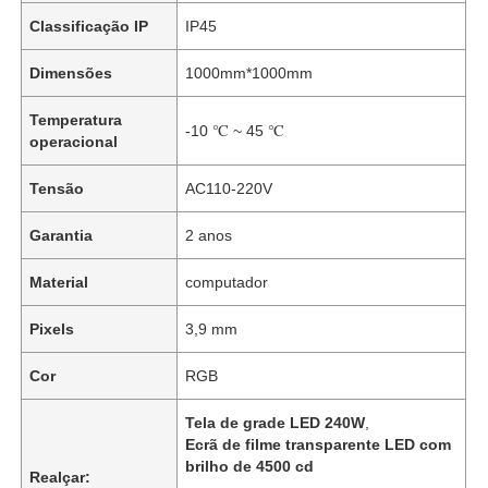
Classificação IP
IP45
Dimensões
1000mm*1000mm
Temperatura
-10 ℃ ~ 45 ℃
operacional
Tensão
AC110-220V
Garantia
2 anos
Material
computador
Pixels
3,9 mm
Cor
RGB
Tela de grade LED 240W
,
Ecrã de filme transparente LED com
brilho de 4500 cd
Realçar:
,