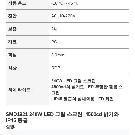
작동 온도
-10 ℃ ~ 45 ℃
전압
AC110-220V
보증
2년
재료
PC
픽셀
3.9mm
색상
RGB
240W LED 그릴 스크린
,
4500cd의 밝기로 LED 투명한 필름 스
하이 라이트:
크린
,
IP45 등급의 실내외용 LED 화면
SMD1921 240W LED 그릴 스크린, 4500cd 밝기와
IP45 등급
설명: