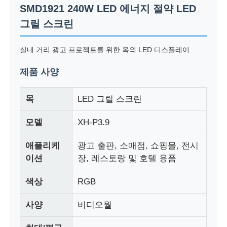
SMD1921 240W LED 에너지 절약 LED
그릴 스크린
실내 거리 광고 프로젝트를 위한 옥외 LED 디스플레이
제품 사양
목
LED 그릴 스크린
모델
XH-P3.9
애플리케
광고 출판, 소매점, 쇼핑몰, 전시
이션
장, 레스토랑 및 호텔 용품
홈
색상
RGB
제품
사양
비디오월
회사 소개