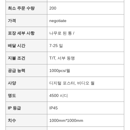
최소 주문 수량
200
가격
negotiate
포장 세부 사항
나무로 된 통 /
배달 시간
7-25 일
지불 조건
T/T, 서부 동맹
공급 능력
1000pcs/월
사양
디지털 포스터, 비디오 월
명도
4500 시디
IP 등급
IP45
치수
1000mm*1000mm