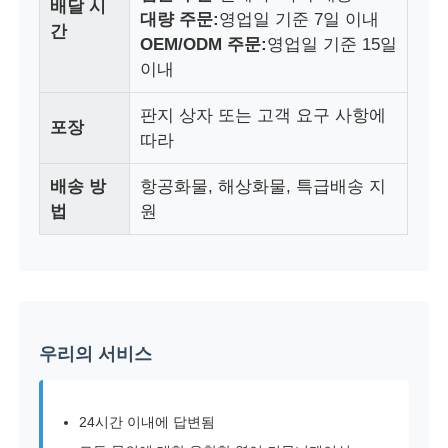
배달 시
대량 주문:
영업일 기준 7일 이내
간
OEM/ODM 주문:
영업일 기준 15일
이내
판지 상자 또는 고객 요구 사항에
포장
따라
배송 방
항공화물, 해상화물, 특급배송 지
법
원
우리의 서비스
24시간 이내에 답변됨