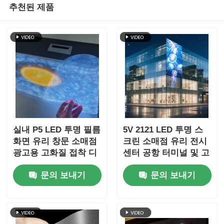
추천된 제품
실내 P5 LED 투명 필름
5V 2121 LED 투명 스
화면 유리 창문 소매점
크린 소매점 유리 전시
광고용 고화질 접착 디
센터 공항 터미널 및 고
스플레이
급 브랜드 쇼케이스를
문의 보내기
문의 보내기
위한 맑은 디지털 미디
어 디스플레이