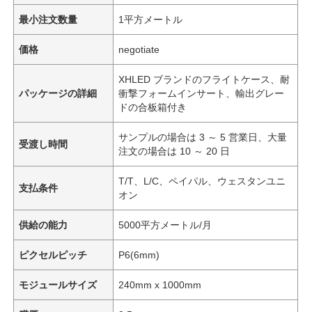
最小注文数量
1平方メートル
価格
negotiate
XHLED ブランドのフライトケース、耐
パッケージの詳細
衝撃フォームインサート、輸出グレー
ドの合板箱付き
サンプルの場合は 3 ～ 5 営業日、大量
受渡し時間
注文の場合は 10 ～ 20 日
T/T、L/C、ペイパル、ウェスタンユニ
支払条件
オン
供給の能力
5000平方メートル/月
ピクセルピッチ
P6(6mm)
モジュールサイズ
240mm x 1000mm