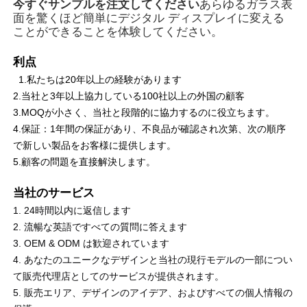
今すぐサンプルを注文してください
あらゆるガラス表
面を驚くほど簡単にデジタル ディスプレイに変える
ことができることを体験してください。
利点
1.私たちは20年以上の経験があります
2.当社と3年以上協力している100社以上の外国の顧客
3.MOQが小さく、当社と段階的に協力するのに役立ちます。
4.保証：1年間の保証があり、不良品が確認され次第、次の順序
で新しい製品をお客様に提供します。
5.顧客の問題を直接解決します。
当社のサービス
1. 24時間以内に返信します
2. 流暢な英語ですべての質問に答えます
3. OEM & ODM は歓迎されています
4. あなたのユニークなデザインと当社の現行モデルの一部につい
て販売代理店としてのサービスが提供されます。
5. 販売エリア、デザインのアイデア、およびすべての個人情報の