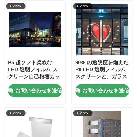
P5 超ソフト柔軟な
90% の透明度を備えた
LED 透明フィルム ス
P8 LED 透明フィルム
クリーン自己粘着カッ
スクリーンと、ガラス
ト可能ウィンドウ ディ
のファサードにシーム
お問い合わせを送信
お問い合わせを送信
スプレイ パネル
レスに統合するための
超薄型柔軟フィルム