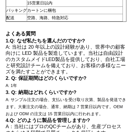
15営業日以内
パッキング
カートンに梱包
配送
空路、海路、特急対応
よくある質問
1.Q: なぜ私たちを選んだのですか?
A: 当社は 20 年以上の設計経験があり、世界中の顧客
向けに LED 製品を製造しています。当社は自由設計
のカスタムメイドLED製品を提供しており、自社工場
と研究設計チームを備えており、お客様の多様なニー
ズを満たすことができます。
2. Q: 保証期間はどのくらいですか?
A: 1年
3. Q: 納期はどれくらいですか?
A: サンプル注文の場合、支払いを受け取り次第、製品を発送でき
ます。大量注文の場合、通常、納期は 7 営業日以内です。
OEM
および ODM の注文は 15 営業日以内に行われます。
4.Q: どのように製品を管理しますか?
A：当社にはプロのQCチームがあり、生産プロセス