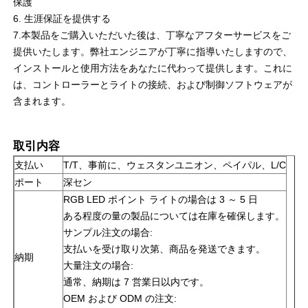
保護
6. 生涯保証を提供する
7.本製品をご購入いただいた後は、丁寧なアフターサービスをご
提供いたします。弊社エンジニアが丁寧に指導いたしますので、
インストールと使用方法をあなたに代わって提供します。これに
は、コントローラーとライトの接続、および制御ソフトウェアが
含まれます。
取引内容
支払い
T/T、事前に、ウェスタンユニオン、ペイパル、L/C
ポート
深セン
RGB LED ポイント ライトの場合は 3 ～ 5 日
ある程度の量の製品については在庫を確保します。
サンプル注文の場合:
支払いを受け取り次第、商品を発送できます。
納期
大量注文の場合:
通常、納期は 7 営業日以内です。
OEM および ODM の注文: