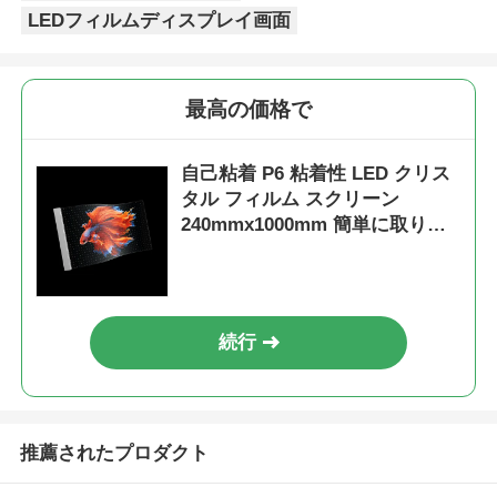
LEDフィルムディスプレイ画面
最高の価格で
自己粘着 P6 粘着性 LED クリス
タル フィルム スクリーン
240mmx1000mm 簡単に取り付
けられる透明なディスプレイ パ
ネル
続行
推薦されたプロダクト