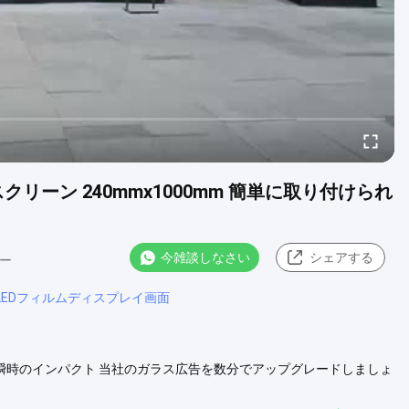
スクリーン 240mmx1000mm 簡単に取り付けられ
今雑談しなさい
シェアする
ュー
LEDフィルムディスプレイ画面
り付け、瞬時のインパクト 当社のガラス広告を数分でアップグレードしましょ
なピールアンドスティック取り付け技術を採用したこの透明ディスプレイ
の変更を必要としません。 簡単な自己粘着式取り付け 剥がして貼