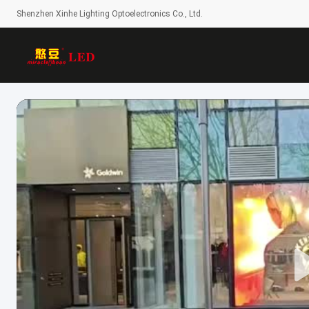
Shenzhen Xinhe Lighting Optoelectronics Co., Ltd.