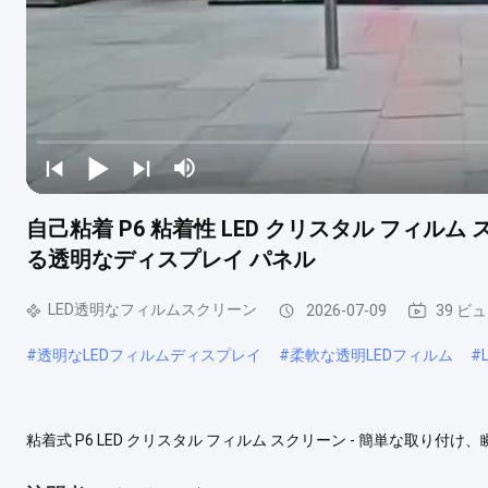
自己粘着 P6 粘着性 LED クリスタル フィルム 
る透明なディスプレイ パネル
LED透明なフィルムスクリーン
2026-07-09
39 ビ
#
透明なLEDフィルムディスプレイ
#
柔軟な透明LEDフィルム
#
粘着式 P6 LED クリスタル フィルム スクリーン - 簡単な取
う自己粘着 P6 LED クリスタル フィルム スクリーン。革新的
パネルは、複雑な取り付け金具、専門の取り付け業者、または構造上