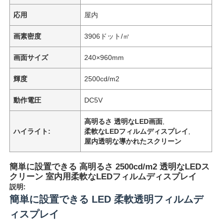
応用
屋内
画素密度
3906ドット/㎡
画面サイズ
240×960mm
輝度
2500cd/m2
動作電圧
DC5V
高明るさ 透明なLED画面
,
ハイライト:
柔軟なLEDフィルムディスプレイ
,
屋内透明な導かれたスクリーン
簡単に設置できる 高明るさ 2500cd/m2 透明なLEDス
クリーン 室内用柔軟なLEDフィルムディスプレイ
説明:
簡単に設置できる LED 柔軟透明フィルムデ
ィスプレイ