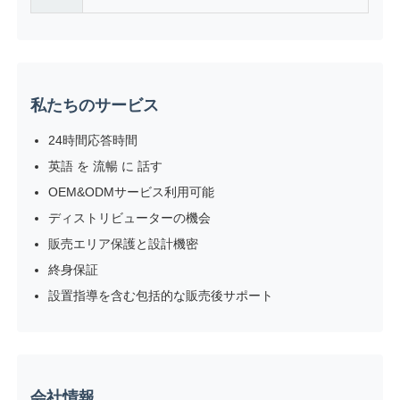
私たちのサービス
24時間応答時間
英語 を 流暢 に 話す
OEM&ODMサービス利用可能
ディストリビューターの機会
販売エリア保護と設計機密
終身保証
設置指導を含む包括的な販売後サポート
会社情報