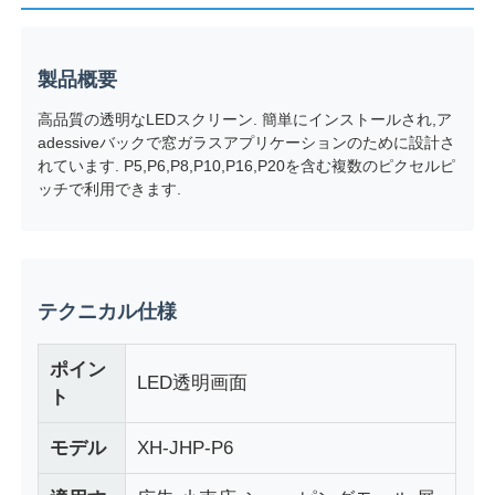
製品概要
高品質の透明なLEDスクリーン. 簡単にインストールされ,ア
adessiveバックで窓ガラスアプリケーションのために設計さ
れています. P5,P6,P8,P10,P16,P20を含む複数のピクセルピ
ッチで利用できます.
テクニカル仕様
ホーム
ポイン
LED透明画面
ト
製品
モデル
XH-JHP-P6
私たちについて