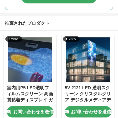
推薦されたプロダクト
室内用P5 LED透明フ
5V 2121 LED 透明スク
ィルムスクリーン 高画
リーン クリスタルクリ
質粘着ディスプレイ ガ
ア デジタルメディアデ
ラス窓小売店広告用
ィスプレイ 小売用 店
お問い合わせを送信
お問い合わせを送信
頭 グラス展覧会センタ