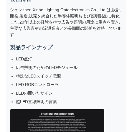
シェンzhen Xinhe Lighting Optoelectronics Co., Ltd.は,設計,
開発,製造,販売を統合した半導体照明および照明製品に特化
した.20年以上の経験を持つ広告や照明の用途に重点を置き,
主要な広告素材の流通業者との長期間の関係を維持していま
す.
製品ラインナップ
LED点灯
広告照明のためのLEDモジュール
特殊なLEDスイッチ電源
LED RGBコントローラ
LEDの開いたサイン
超LED直線照明の言葉