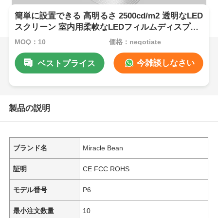
簡単に設置できる 高明るさ 2500cd/m2 透明なLED
スクリーン 室内用柔軟なLEDフィルムディスプレ
イ
MOQ：10
価格：negotiate
今雑談しなさい
ベストプライス
製品の説明
ブランド名
Miracle Bean
証明
CE FCC ROHS
モデル番号
P6
最小注文数量
10