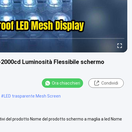
-2000cd Luminosità Flessibile schermo
Ora chiacchieri
Condividi
#
LED trasparente Mesh Screen
cativi del prodotto Nome del prodotto schermo a maglia a led Nome
 ...
Vista più