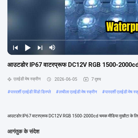
आउटडोर IP67 वाटरप्रूफ DC12V RGB 1500-2000cd ब्राइ
एलईडी मेष स्क्रीन
2026-06-05
7 दृश्य
#
पारदर्शी एलईडी विंडो डिस्प्ले
#
लचीला एलईडी मेष स्क्रीन
#
पारदर्शी एलईडी मेष स्क
आउटडोर IP67 वाटरप्रूफ DC12V RGB 1500-2000cd चमक मीडिया मुखौटा के लिए लचीला ए
XH-CXG3003P12 ((RGB) -P125 ब्रांड नाम चमत्कार...
अधिक देखें
आगंतुक के संदेश