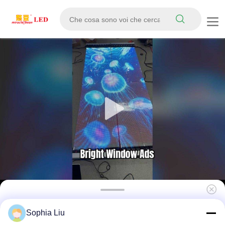
Alto luminosità 3000cd P20 schermo LED
Sophia Liu
trasparente con angolo di visione di 160° e