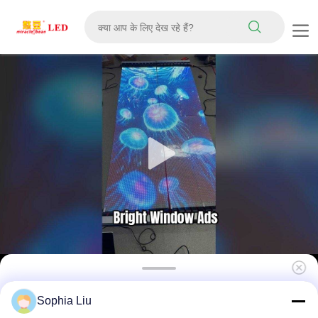
उच्च चमक 3000cd P20 पारदर्शी एलईडी स्क्रीन 160°
Sophia Liu
देखने के कोण और इनडोर विज्ञापन के लिए क्लाउड आधारित