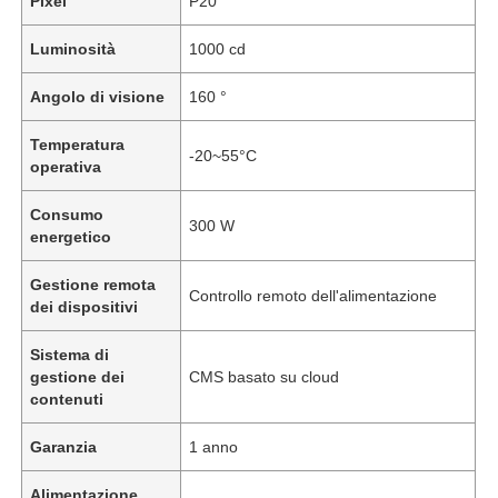
Pixel
P20
Luminosità
1000 cd
Angolo di visione
160 °
Temperatura
-20~55°C
operativa
Consumo
300 W
energetico
Gestione remota
Controllo remoto dell'alimentazione
dei dispositivi
Sistema di
gestione dei
CMS basato su cloud
contenuti
Garanzia
1 anno
Alimentazione