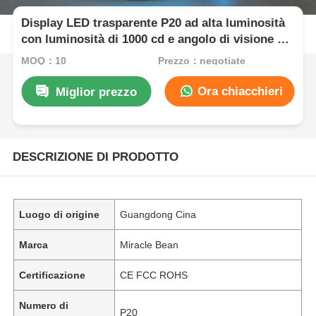
Display LED trasparente P20 ad alta luminosità
con luminosità di 1000 cd e angolo di visione di
160°
MOQ：10
Prezzo：negotiate
Ora chiacchieri
Miglior prezzo
DESCRIZIONE DI PRODOTTO
Luogo di origine
Guangdong Cina
Marca
Miracle Bean
Certificazione
CE FCC ROHS
Numero di
P20