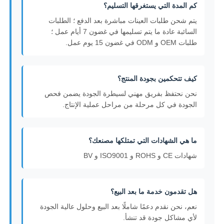
كم المدة التي يستغرقها التسليم؟
يتم شحن طلبات العينات مباشرة بعد الدفع ؛ الطلبات
السائبة عادة ما يتم تسليمها في غضون 7 أيام عمل ؛
طلبات OEM و ODM في غضون 15 يوم عمل.
كيف تتحكمين بجودة المنتج؟
نحن نحتفظ بفريق مهني لسيطرة الجودة يضمن فحص
الجودة في كل مرحلة من مراحل عملية الإنتاج.
ما هي الشهادات التي تمتلكها مصنعك؟
شهادات CE و ROHS و ISO9001 و BV
هل تقدمون خدمة ما بعد البيع؟
نعم، نحن نقدم دعمًا شاملًا بعد البيع وحلول عالية الجودة
لأي مشاكل جودة قد تنشأ.