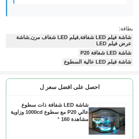
بطاقة:
شاشة فيلم LED شفافة,فيلم LED شفاف مرن,شاشة
عرض فيلم LED
شاشة LED شفافة P20
شاشة فيلم LED عالية السطوع
احصل على افضل سعر ل
شاشة LED شفافة ذات سطوع
عالي P20 مع سطوع 1000cd وزاوية
مشاهدة 160 °