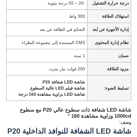
درجة حرارة التشغيل
-20 ~ 55 درجة مئوية
استهلاك الطاقة
300 واط
إدارة الأجهزة عن بُعد
التحكم في الطاقة عن بعد
نظام إدارة المحتوى
CMS المستندة إلى مجموعة النظراء
ضمان
1 سنة
مزود الطاقة
200 فولت تيار متردد
شاشة LED شفافة P20
,
تسليط الضوء:
شاشة فيلم LED عالية السطوع
,
شاشة LED بزاوية مشاهدة 160 درجة
شاشة LED شفافة ذات سطوع عالي P20 مع سطوع
1000cd وزاوية مشاهدة 160 °
وصف:
شاشة LED الشفافة للنوافذ الداخلية P20