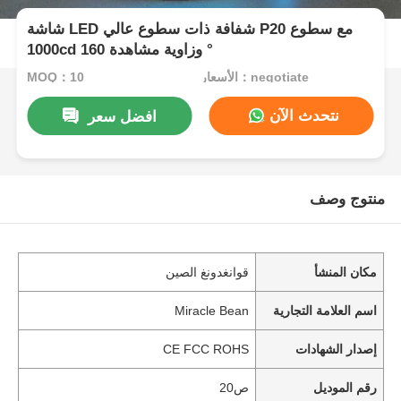
شاشة LED شفافة ذات سطوع عالي P20 مع سطوع
1000cd وزاوية مشاهدة 160 °
الأسعار：negotiate
MOQ：10
نتحدث الآن
افضل سعر
منتوج وصف
مكان المنشأ
قوانغدونغ الصين
اسم العلامة التجارية
Miracle Bean
إصدار الشهادات
CE FCC ROHS
رقم الموديل
ص20