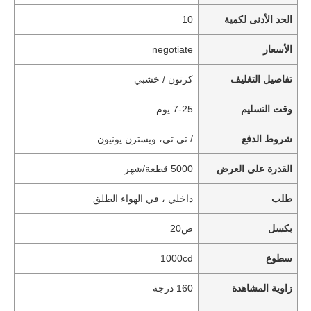
الحد الأدنى لكمية
10
الأسعار
negotiate
تفاصيل التغليف
كرتون / خشبي
وقت التسليم
7-25 يوم
شروط الدفع
/ تي تي، ويسترن يونيون
القدرة على العرض
5000 قطعة/شهر
طلب
داخلي ، في الهواء الطلق
بكسل
ص20
سطوع
1000cd
زاوية المشاهدة
160 درجة