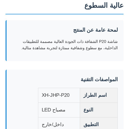
عالية السطوع
لمحة عامة عن المنتج
شاشة P20 الشفافة ذات الجودة العالية مصممة للتطبيقات
الداخلية، مع سطوع وشفافية ممتازة لتجربة مشاهدة مثالية.
المواصفات التقنية
المنزل
اسم الطراز
XH-JHP-P20
منتجات
النوع
مصباح LED
التطبيق
داخل/خارج
معلومات عنا