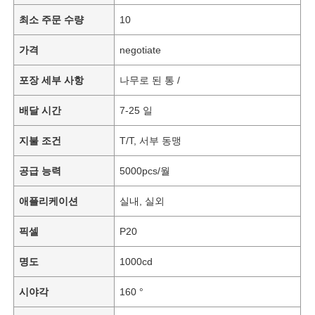
최소 주문 수량
10
가격
negotiate
포장 세부 사항
나무로 된 통 /
배달 시간
7-25 일
지불 조건
T/T, 서부 동맹
공급 능력
5000pcs/월
애플리케이션
실내, 실외
픽셀
P20
명도
1000cd
시야각
160 °