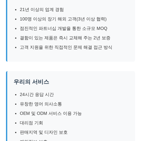
21년 이상의 업계 경험
LED 메쉬 디스플레이
100명 이상의 장기 해외 고객(3년 이상 협력)
점진적인 파트너십 개발을 통한 소규모 MOQ
투명 필름 화면을 LED
결함이 있는 제품은 즉시 교체해 주는 2년 보증
고객 지원을 위한 직접적인 문제 해결 접근 방식
투명한 LED 디스플레이
드론 비행 LED 스크린
우리의 서비스
24시간 응답 시간
자필 지도된 스크린
유창한 영어 의사소통
OEM 및 ODM 서비스 이용 가능
LED 그릴 화면
대리점 기회
판매지역 및 디자인 보호
투명 디스플레이 화면