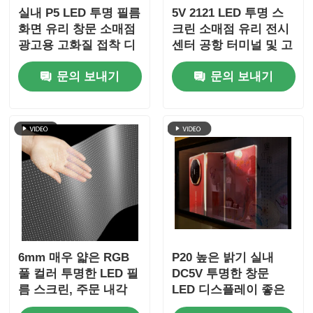
실내 P5 LED 투명 필름
5V 2121 LED 투명 스
화면 유리 창문 소매점
크린 소매점 유리 전시
광고용 고화질 접착 디
센터 공항 터미널 및 고
스플레이
급 브랜드 쇼케이스를
문의 보내기
문의 보내기
위한 맑은 디지털 미디
어 디스플레이
6mm 매우 얇은 RGB
P20 높은 밝기 실내
풀 컬러 투명한 LED 필
DC5V 투명한 창문
름 스크린, 주문 내각
LED 디스플레이 좋은
차원, 쇼핑 센터 상점
품질 판탈라 LED 투명