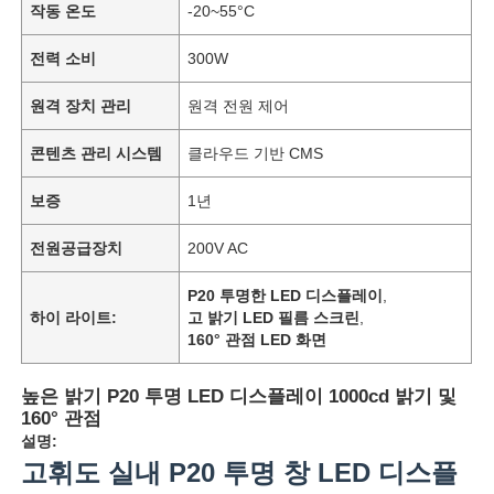
작동 온도
-20~55°C
전력 소비
300W
원격 장치 관리
원격 전원 제어
콘텐츠 관리 시스템
클라우드 기반 CMS
보증
1년
전원공급장치
200V AC
P20 투명한 LED 디스플레이
,
하이 라이트:
고 밝기 LED 필름 스크린
,
160° 관점 LED 화면
높은 밝기 P20 투명 LED 디스플레이 1000cd 밝기 및
160° 관점
설명:
고휘도 실내 P20 투명 창 LED 디스플