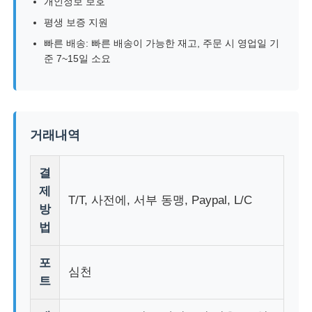
개인정보 보호
평생 보증 지원
빠른 배송: 빠른 배송이 가능한 재고, 주문 시 영업일 기
준 7~15일 소요
거래내역
결
제
T/T, 사전에, 서부 동맹, Paypal, L/C
방
법
포
심천
트