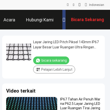
Indonesian
Bicara Sekarang
Acara
Hubungi Kami
Layar Jaring LED Pitch Piksel 143mm IP67
Layar Besar Luar Ruangan Ultra Ringan
untuk Proyek Kreatif Lanskap Perkotaan
bicara sekarang
Pelajari Lebih Lanjut
Video terkait
IP67 Tahan Air Penuh War
na P62.5 Layar Jaring LED
Luar Ruangan Tirai Jaring