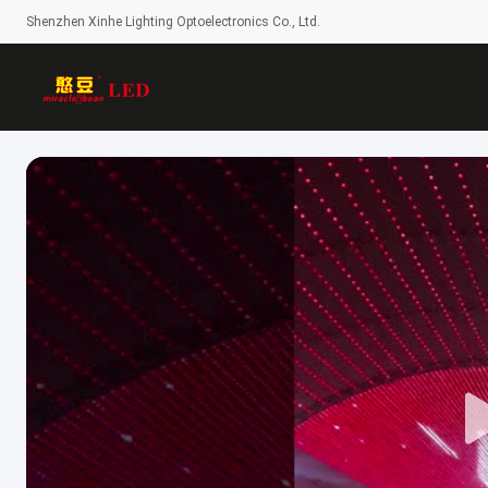
Shenzhen Xinhe Lighting Optoelectronics Co., Ltd.