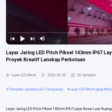
Layar Jaring LED Pitch Piksel 143mm IP67 Lay
Proyek Kreatif Lanskap Perkotaan
Layar LED Mesh
2026-06-25
26 tampilan
#
Tampilan Jendela Led Transparan
#
Layar LED Mesh yang fleks
Layar Jaring LED Pitch Piksel 143mm IP67 Layar Besar Luar Ruang