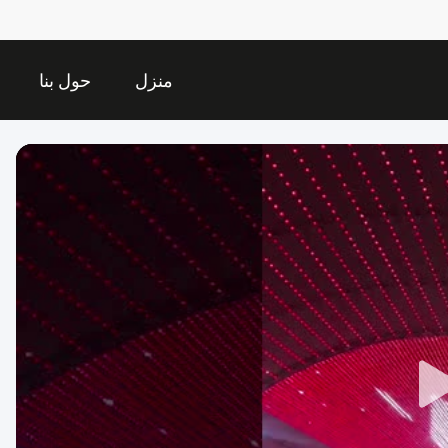
منزل
حول بنا