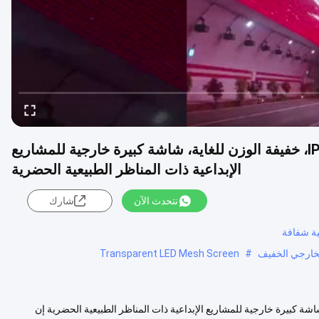
شاشة شبكية LED مقاس 143 مم، درجة بكسل IP67، خفيفة الوزن للغاية، شاشة كبيرة خارجية للمشاريع
الإبداعية ذات المناظر الطبيعية الحضرية
نتحدث الآن
شارك
Transparent LED Mesh Screen
#
بكسل IP67، خفيفة الوزن للغاية، شاشة كبيرة خارجية للمشاريع الإبداعية ذات المناظر الطبيعية الحضرية إن