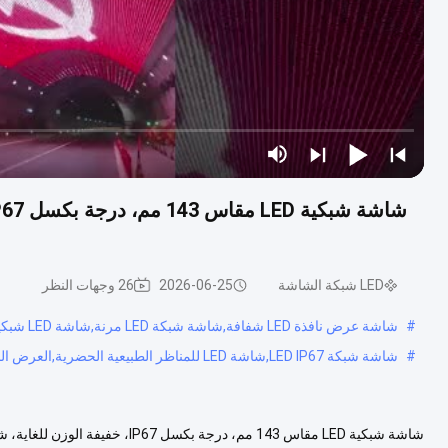
LED شبكة الشاشة
2026-06-25
26 وجهات النظر
#
شاشة عرض نافذة LED شفافة,شاشة شبكة LED مرنة,شاشة LED شبكية شفافة
#
شاشة شبكة LED IP67,شاشة LED للمناظر الطبيعية الحضرية,العرض الخارجي الخفيف
شاشة شبكية LED مقاس 143 مم، درجة 