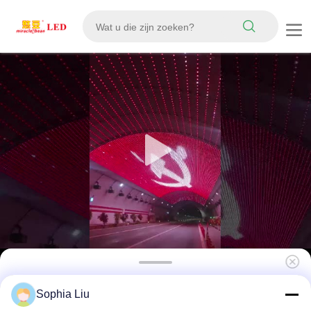
143 mm Pixel Pitch IP67 LED gaasscherm
Sophia Liu
Ultralichtgewicht buiten groot display voor