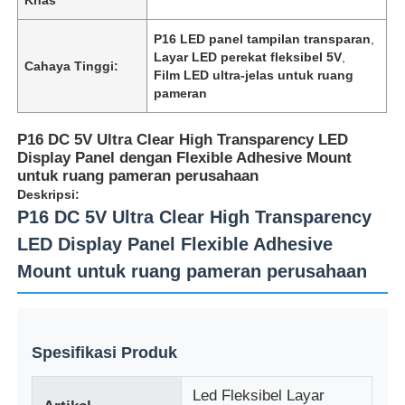
P16 LED panel tampilan transparan
,
Layar LED perekat fleksibel 5V
,
Cahaya Tinggi:
Film LED ultra-jelas untuk ruang
pameran
P16 DC 5V Ultra Clear High Transparency LED
Display Panel dengan Flexible Adhesive Mount
untuk ruang pameran perusahaan
Deskripsi:
P16 DC 5V Ultra Clear High Transparency
LED Display Panel Flexible Adhesive
Mount untuk ruang pameran perusahaan
Rumah
Produk
Spesifikasi Produk
Led Fleksibel Layar
Tentang Kami