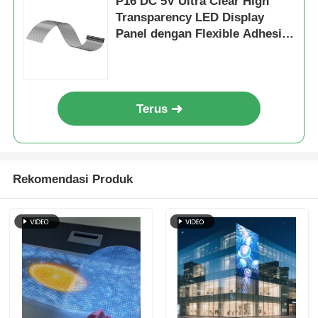
P16 DC 5V Ultra Clear High
Transparency LED Display
Panel dengan Flexible Adhesive
Mount untuk ruang pameran
perusahaan
Terus
Rekomendasi Produk