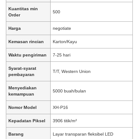
Kuantitas min
500
Order
Harga
negotiate
Kemasan rincian
Karton/Kayu
Waktu pengiriman
7-25 hari
Syarat-syarat
T/T, Western Union
pembayaran
Menyediakan
5000 buah/bulan
kemampuan
Nomor Model
XH-P16
Kepadatan Piksel
3906 titik/m²
Barang
Layar transparan fleksibel LED