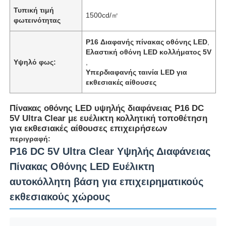
Τυπική τιμή
1500cd/㎡
φωτεινότητας
P16 Διαφανής πίνακας οθόνης LED
,
Ελαστική οθόνη LED κολλήματος 5V
Υψηλό φως:
,
Υπερδιαφανής ταινία LED για
εκθεσιακές αίθουσες
Πίνακας οθόνης LED υψηλής διαφάνειας P16 DC
5V Ultra Clear με ευέλικτη κολλητική τοποθέτηση
για εκθεσιακές αίθουσες επιχειρήσεων
περιγραφή:
P16 DC 5V Ultra Clear Υψηλής Διαφάνειας
Αρχική
Πίνακας Οθόνης LED Ευέλικτη
αυτοκόλλητη βάση για επιχειρηματικούς
Προϊόντα
εκθεσιακούς χώρους
Σχετικά με εμάς