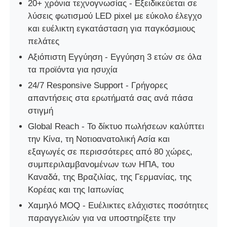
20+ χρόνια τεχνογνωσίας - Εξειδικεύεται σε
λύσεις φωτισμού LED pixel με εύκολο έλεγχο
και ευέλικτη εγκατάσταση για παγκόσμιους
πελάτες
Αξιόπιστη Εγγύηση - Εγγύηση 3 ετών σε όλα
τα προϊόντα για ησυχία
24/7 Responsive Support - Γρήγορες
απαντήσεις στα ερωτήματά σας ανά πάσα
στιγμή
Global Reach - Το δίκτυο πωλήσεων καλύπτει
την Κίνα, τη Νοτιοανατολική Ασία και
εξαγωγές σε περισσότερες από 80 χώρες,
συμπεριλαμβανομένων των ΗΠΑ, του
Καναδά, της Βραζιλίας, της Γερμανίας, της
Κορέας και της Ιαπωνίας
Χαμηλό MOQ - Ευέλικτες ελάχιστες ποσότητες
παραγγελιών για να υποστηρίξετε την