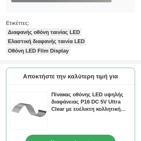
Ετικέττες:
Διαφανής οθόνη ταινίας LED
Ελαστική διαφανής ταινία LED
Οθόνη LED Film Display
Αποκτήστε την καλύτερη τιμή για
Πίνακας οθόνης LED υψηλής
διαφάνειας P16 DC 5V Ultra
Clear με ευέλικτη κολλητική
τοποθέτηση για εκθεσιακές
αίθουσες επιχειρήσεων