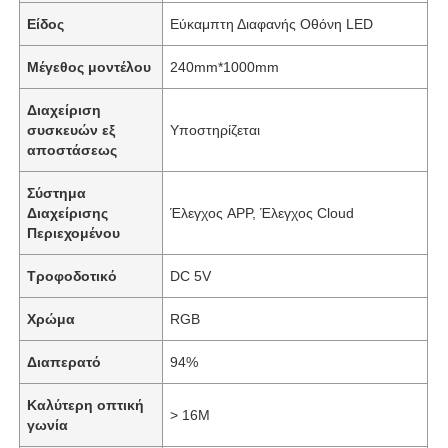
Είδος
Εύκαμπτη Διαφανής Οθόνη LED
Μέγεθος μοντέλου
240mm*1000mm
Διαχείριση
συσκευών εξ
Υποστηρίζεται
αποστάσεως
Σύστημα
Διαχείρισης
Έλεγχος APP, Έλεγχος Cloud
Περιεχομένου
Τροφοδοτικό
DC 5V
Χρώμα
RGB
Διαπερατό
94%
Καλύτερη οπτική
> 16M
γωνία