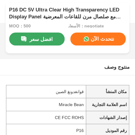
P16 DC 5V Ultra Clear High Transparency LED
Display Panel مع صلصال مرن للقاعات المعرضية
للمؤسسات
الأسعار：negotiate
MOQ：500
نتحدث الآن
افضل سعر
منتوج وصف
مكان المنشأ
قوانغدونغ الصين
اسم العلامة التجارية
Miracle Bean
إصدار الشهادات
CE FCC ROHS
رقم الموديل
P16