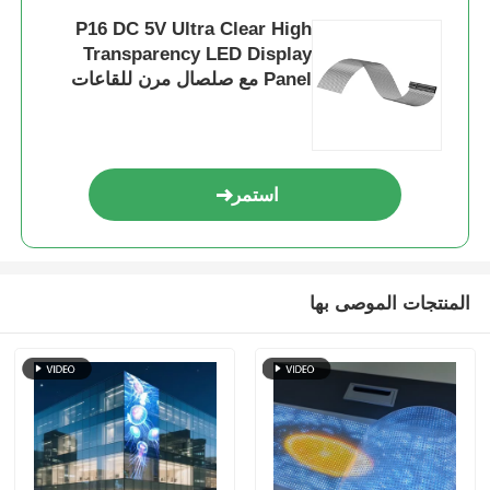
P16 DC 5V Ultra Clear High
Transparency LED Display
Panel مع صلصال مرن للقاعات
المعرضية للمؤسسات
استمر
المنتجات الموصى بها