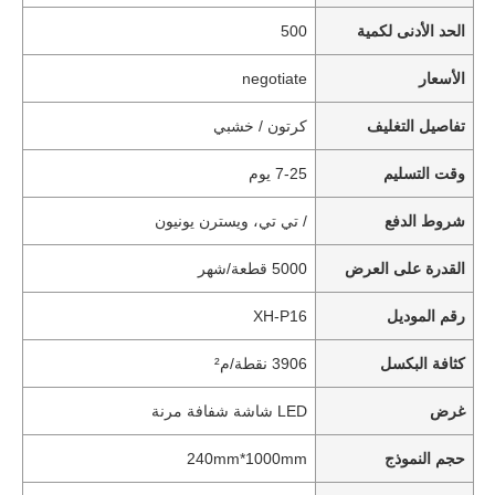
الحد الأدنى لكمية
500
الأسعار
negotiate
تفاصيل التغليف
كرتون / خشبي
وقت التسليم
7-25 يوم
شروط الدفع
/ تي تي، ويسترن يونيون
القدرة على العرض
5000 قطعة/شهر
رقم الموديل
XH-P16
كثافة البكسل
3906 نقطة/م²
غرض
LED شاشة شفافة مرنة
حجم النموذج
240mm*1000mm