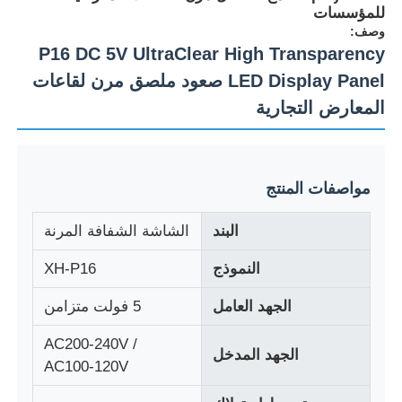
للمؤسسات
وصف:
P16 DC 5V UltraClear High Transparency
LED Display Panel صعود ملصق مرن لقاعات
المعارض التجارية
مواصفات المنتج
البند
الشاشة الشفافة المرنة
النموذج
XH-P16
المنزل
الجهد العامل
5 فولت متزامن
منتجات
AC200-240V /
الجهد المدخل
AC100-120V
معلومات عنا