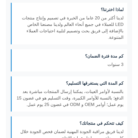
لماذا اخترتنا؟
لدينا أكثر من 20 عاما من الخبرة في تصميم وإنتاج منتجات
LED للعملاء في جميع أنحاء العالم.ولدينا مصنعنا الخاص
بالإضافة إلى فريق بحث وتصميم لتلبية احتياجات العملاء
المتنوعة.
كم مدة فترة الضمان؟
3 سنوات
كم المدة التي يستغرقها التسليم؟
بالنسبة لأوامر العينات، يمكننا إرسال المنتجات مباشرة بعد
الدفع؛ بالنسبة للأوامر الكبيرة، وقت التسليم هو في غضون 15
يوم عمل؛ أوامر OEM و ODM في غضون 25 يوم عمل.
كيف تتحكم في منتجاتك؟
لدينا فريق مراقبة الجودة المهنية لضمان فحص الجودة خلال
كل مرحلة من مراحل عملية الإنتاج.