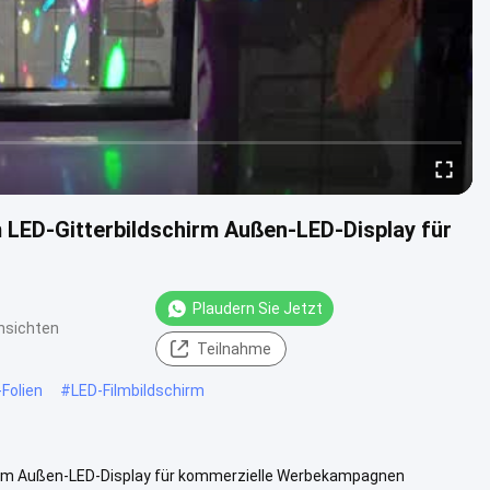
LED-Gitterbildschirm Außen-LED-Display für
Plaudern Sie Jetzt
nsichten
Teilnahme
-Folien
#
LED-Filmbildschirm
irm Außen-LED-Display für kommerzielle Werbekampagnen