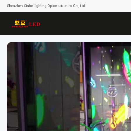
Shenzhen Xinhe Lighting Optoelectronics Co., Ltd.