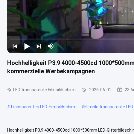
Hochhelligkeit P3.9 4000-4500cd 1000*500mm 
kommerzielle Werbekampagnen
LED transparente Filmbildschirm
2026-06-01
23 A
#
Transparentes LED-Filmbildschirm
#
Flexible transparente LED
Hochhelligkeit P3.9 4000-4500cd 1000*500mm LED-Gitterbildsch