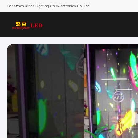
Shenzhen Xinhe Lighting Optoelectronics Co., Ltd.