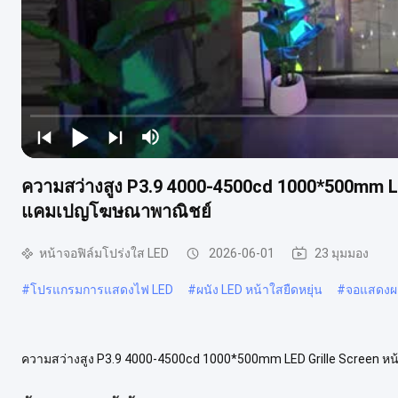
ความสว่างสูง P3.9 4000-4500cd 1000*500mm LE
แคมเปญโฆษณาพาณิชย์
หน้าจอฟิล์มโปร่งใส LED
2026-06-01
23 มุมมอง
#
โปรแกรมการแสดงไฟ LED
#
ผนัง LED หน้าใสยืดหยุ่น
#
จอแสดงผล
ความสว่างสูง P3.9 4000-4500cd 1000*500mm LED Grille Screen ห
สกรีนเกรล LED รุ่น XH-CC3.9/7.8B50T ((1000*500 มม.) การใช้งาน โ