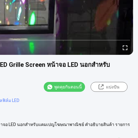
D Grille Screen หน้าจอ LED นอกสําหรับ
พูดคุยกันตอนนี้
แบ่งปัน
ฟิล์ม LED
น้าจอ LED นอกสําหรับแคมเปญโฆษณาพาณิชย์ คําอธิบายสินค้า รายการ
ฆษณาประกาศ, ร้า...
ดูเพิ่มเติม