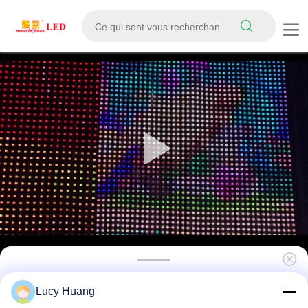
P83 Pixel Pitch 4000cd Luminosité IP67
Lucy Huang
Écran LED étanche à l'eau pour la publicité