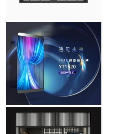
Affichage en maille LED
Écran de film transparent LED
Affichage LED transparent
Écran LED volant pour drone
Écran à LED holographique
Écran de calandre LED
Écran d'affichage transparent