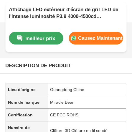
Affichage LED extérieur d'écran de gril LED de
l'intense luminosité P3.9 4000-4500cd
1000*500mm pour les campagnes publicitaires
commerciales
Causez Maintenant
meilleur prix
DESCRIPTION DE PRODUIT
Lieu d'origine
Guangdong Chine
Nom de marque
Miracle Bean
Certification
CE FCC ROHS
Numéro de
Clôture 3D Clôture en fil soudé