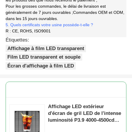
les produits dès que nous recevons le paiement ;
Pour les grosses commandes, le délai de livraison est
généralement de 7 jours ouvrables ;
Commandes OEM et ODM,
dans les 15 jours ouvrables.
5. Quels certificats votre usine possède-t-elle ?
R : CE, ROHS, ISO9001
Étiquettes:
Affichage à film LED transparent
Film LED transparent et souple
Écran d'affichage à film LED
Affichage LED extérieur
d'écran de gril LED de l'intense
luminosité P3.9 4000-4500cd
1000*500mm pour les