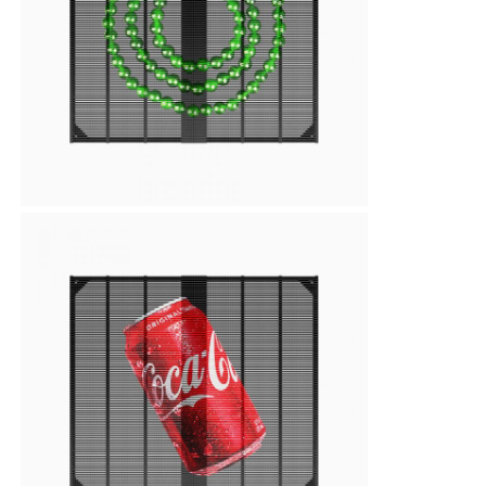
Visite d'usine
Contrôle de qualité
Nous contacter
Nouvelles
Tous les cas
Demander un devis
Écran de maillage LED