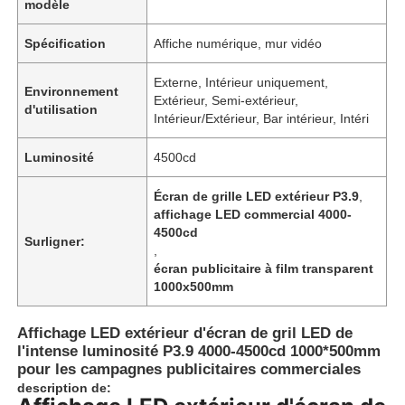
modèle
Spécification
Affiche numérique, mur vidéo
Externe, Intérieur uniquement,
Environnement
Extérieur, Semi-extérieur,
d'utilisation
Intérieur/Extérieur, Bar intérieur, Intéri
Luminosité
4500cd
Écran de grille LED extérieur P3.9
,
affichage LED commercial 4000-
4500cd
Surligner:
,
écran publicitaire à film transparent
1000x500mm
Affichage LED extérieur d'écran de gril LED de
l'intense luminosité P3.9 4000-4500cd 1000*500mm
pour les campagnes publicitaires commerciales
description de: