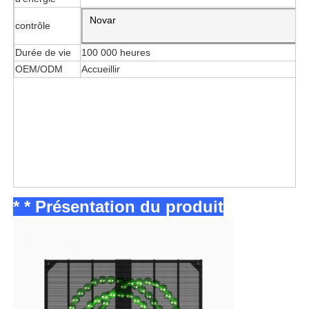
Novar
contrôle
Durée de vie
100 000 heures
OEM/ODM
Accueillir
* * Présentation du produit
Accueil
Produits
À propos de nous