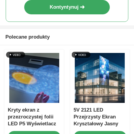
Kontyntynuj
Polecane produkty
Kryty ekran z
5V 2121 LED
przezroczystej folii
Przejrzysty Ekran
LED P5 Wyświetlacz
Kryształowy Jasny
samoprzylepny o
cyfrowy wyświetlacz