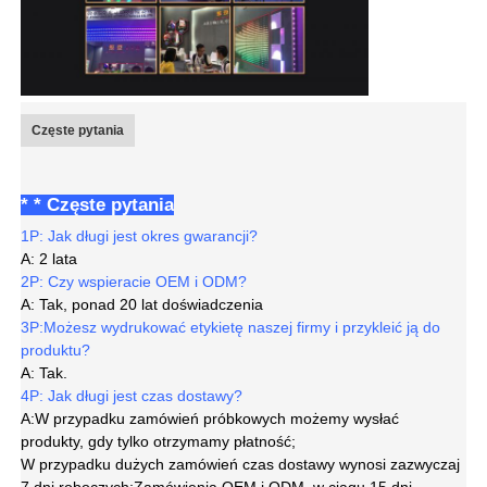
Częste pytania
* * Częste pytania
1P: Jak długi jest okres gwarancji?
A: 2 lata
2P: Czy wspieracie OEM i ODM?
A: Tak, ponad 20 lat doświadczenia
3P:
Możesz wydrukować etykietę naszej firmy i przykleić ją do
produktu?
A: Tak.
4P: Jak długi jest czas dostawy?
A:
W przypadku zamówień próbkowych możemy wysłać
produkty, gdy tylko otrzymamy płatność;
W przypadku dużych zamówień czas dostawy wynosi zazwyczaj