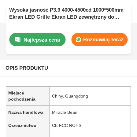
Wysoka jasność P3.9 4000-4500cd 1000*500mm
Ekran LED Grille Ekran LED zewnętrzny do
kampanii reklamowych
Rozmawiaj teraz.
Najlepsza cena
OPIS PRODUKTU
Miejsce
Chiny, Guangdong
pochodzenia
Nazwa handlowa
Miracle Bean
Orzecznictwo
CE FCC ROHS