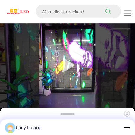
P10 Pixel Pitch LED Film Screen met 80%
Lucy Huang
transparantie en 300W Max Power voor