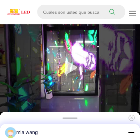
P10 Pixel Pitch LED Film Screen con una
mia wang
tasa de transparencia del 80% y una