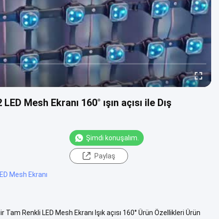
D Mesh Ekranı 160° ışın açısı ile Dış
Şimdi konuşalım.
Paylaş
LED Mesh Ekranı
am Renkli LED Mesh Ekranı Işık açısı 160° Ürün Özellikleri Ürün