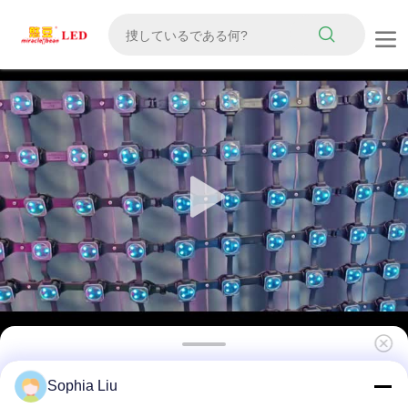
P167 SMD5050 RGB IP67 防水 DMX512 LED
Sophia Liu
メッシュスクリーン 160° ビームアングル