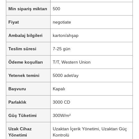
Min sipariş miktarı
500
Fiyat
negotiate
Ambalaj bilgileri
karton/ahşap
Teslim süresi
7-25 gün
Ödeme koşulları
T/T, Western Union
Yetenek temini
5000 adet/ay
Başvuru
Kapalı
Parlaklık
3000 CD
Güç Tüketimi
300W/m²
Uzak Cihaz
Uzaktan İçerik Yönetimi, Uzaktan Güç
Yönetimi
Kontrolü