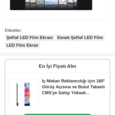
Etiketler:
Şeffaf LED Film Ekranı
Esnek Şeffaf LED Film
LED Film Ekran
En İyi Fiyatı Alın
İç Mekan Reklamcılığı için 160°
Görüş Açısına ve Bulut Tabanlı
CMS'ye Sahip Yüksek
Parlaklıkta 3000cd P20 Şeffaf
LED Ekran