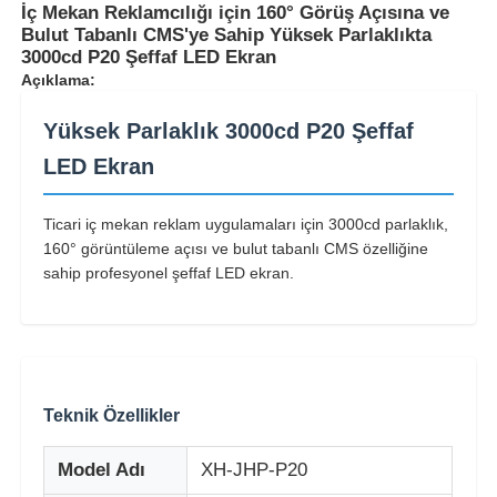
İç Mekan Reklamcılığı için 160° Görüş Açısına ve
Bulut Tabanlı CMS'ye Sahip Yüksek Parlaklıkta
3000cd P20 Şeffaf LED Ekran
Açıklama:
Yüksek Parlaklık 3000cd P20 Şeffaf
LED Ekran
Ticari iç mekan reklam uygulamaları için 3000cd parlaklık,
160° görüntüleme açısı ve bulut tabanlı CMS özelliğine
sahip profesyonel şeffaf LED ekran.
Ana Sayfa
Teknik Özellikler
Ürünler
Model Adı
XH-JHP-P20
Hakkımızda