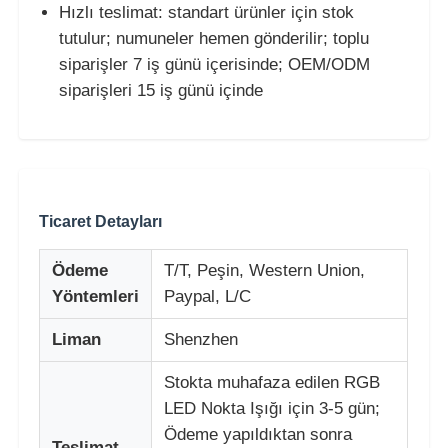
Hızlı teslimat: standart ürünler için stok
tutulur; numuneler hemen gönderilir; toplu
siparişler 7 iş günü içerisinde; OEM/ODM
siparişleri 15 iş günü içinde
Ticaret Detayları
Ödeme
T/T, Peşin, Western Union,
Yöntemleri
Paypal, L/C
Liman
Shenzhen
Stokta muhafaza edilen RGB
LED Nokta Işığı için 3-5 gün;
Ödeme yapıldıktan sonra
Teslimat