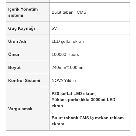
İçerik Yönetim
Bulut tabanlı CMS
sistemi
Güç Kaynağı
5V
Ürün Adı
LED şeffaf ekran
Ömür
100000 Huors
Boyut
240mm*1000mm
Kontrol Sistemi
NOVA Yıldızı
P20 şeffaf LED ekran
,
Yüksek parlaklıkta 3000cd LED
ekran
Vurgulamak:
,
Bulut tabanlı CMS iç mekan reklam
ekranı