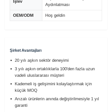
İşlev
Aydınlatması
OEM/ODM
Hoş geldin
Şirket Avantajları
20 yılı aşkın sektör deneyimi
3 yılı aşkın ortaklıklarla 100'den fazla uzun
vadeli uluslararası müşteri
Kademeli iş gelişimini kolaylaştırmak için
küçük MOQ
Arızalı ürünlerin anında değiştirilmesiyle 1 yıl
garanti