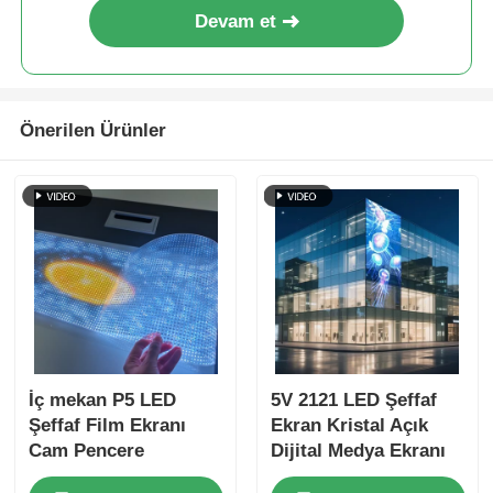
Devam et
Önerilen Ürünler
İç mekan P5 LED
5V 2121 LED Şeffaf
Şeffaf Film Ekranı
Ekran Kristal Açık
Cam Pencere
Dijital Medya Ekranı
Perakende Mağazası
Perakende Mağaza