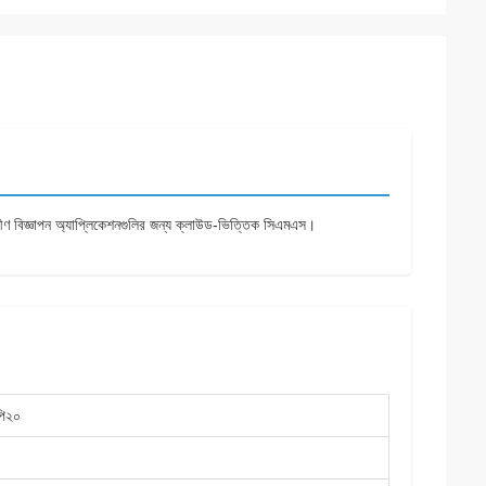
ণ বিজ্ঞাপন অ্যাপ্লিকেশনগুলির জন্য ক্লাউড-ভিত্তিক সিএমএস।
পি২০