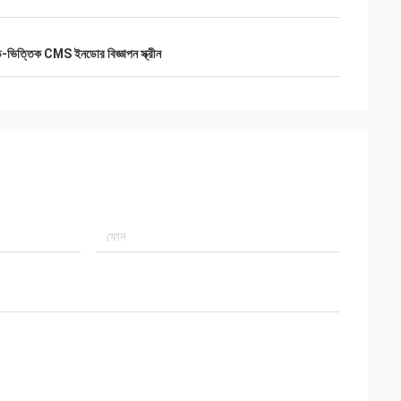
-ভিত্তিক CMS ইনডোর বিজ্ঞাপন স্ক্রীন