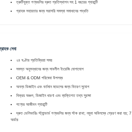
ত্রুটিযুক্ত পণ্যগুলির দ্রুত প্রতিস্থাপন সহ 1 বছরের গ্যারান্টি
গ্রাহক সহায়তার জন্য সরাসরি সমস্যা সমাধানের পদ্ধতি
গ্রাহক সেবা
২৪ ঘণ্টার প্রতিক্রিয়া সময়
সমস্ত অনুসন্ধানের জন্য সাবলীল ইংরেজি যোগাযোগ
OEM & ODM পরিষেবা উপলব্ধ
অনন্য ডিজাইন এবং বর্তমান মডেলের জন্য বিতরণ সুযোগ
বিক্রয় অঞ্চল, ডিজাইন ধারণা এবং ব্যক্তিগত তথ্য সুরক্ষা
পণ্যের আজীবন গ্যারান্টি
দ্রুত ডেলিভারিঃ স্ট্যান্ডার্ড পণ্যগুলির জন্য স্টক রাখা; নমুনা অবিলম্বে প্রেরণ করা হ
অর্ডার