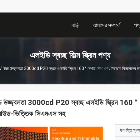
বাড়ি
আমাদের সম্পর্কে
পণ্
এলইডি স্বচ্ছ ফিল্ম স্ক্রিন পণ্য
/
উচ্চ উজ্জ্বলতা 3000cd P20 স্বচ্ছ এলইডি স্ক্রিন 160 ° দেখার কোণ এবং ইনডোর বিজ্ঞাপনের 
্চ উজ্জ্বলতা 3000cd P20 স্বচ্ছ এলইডি স্ক্রিন 160 ° 
লাউড-ভিত্তিক সিএমএস সহ
উৎপত্তি স্থল