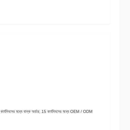
য়; 7 কার্যদিবসের মধ্যে বাল্ক অর্ডার; 15 কার্যদিবসের মধ্যে OEM / ODM