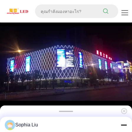
IP67 กันน้ำสีเต็มรูปแบบ P143 หน้าจอ LED กลาง
Sophia Liu
แจ้งตาข่ายม่านตาข่ายที่มีความยืดหยุ่นสำหรับการ