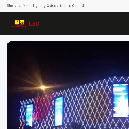
Shenzhen Xinhe Lighting Optoelectronics Co., Ltd.