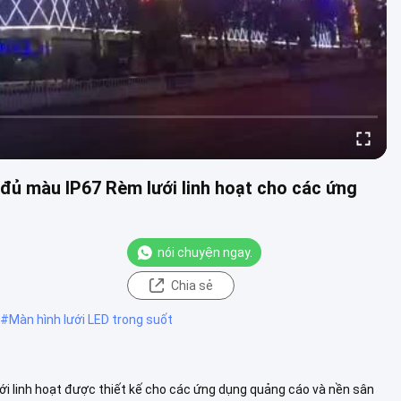
 đủ màu IP67 Rèm lưới linh hoạt cho các ứng
nói chuyện ngay.
Chia sẻ
#
Màn hình lưới LED trong suốt
ới linh hoạt được thiết kế cho các ứng dụng quảng cáo và nền sân