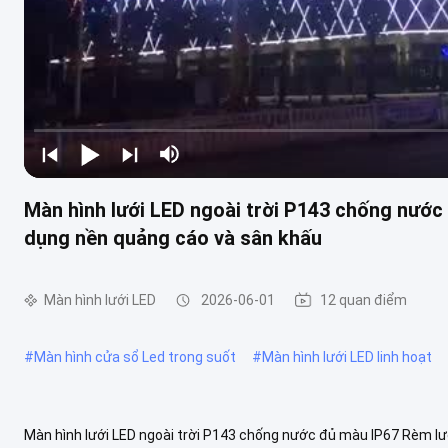
Màn hình lưới LED ngoài trời P143 chống nước
dụng nền quảng cáo và sân khấu
Màn hình lưới LED
2026-06-01
12 quan điểm
#
Màn hình cửa sổ Led trong suốt
#
Màn hình lưới LED linh hoạt
Màn hình lưới LED ngoài trời P143 chống nước đủ màu IP67 Rèm lư