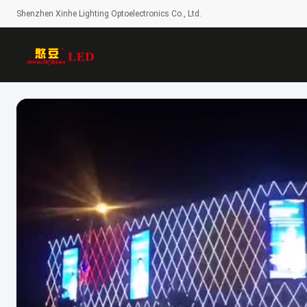
Shenzhen Xinhe Lighting Optoelectronics Co., Ltd.