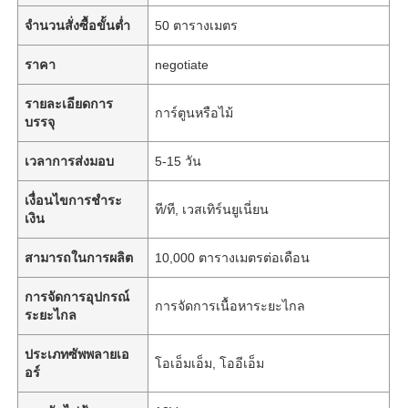
จำนวนสั่งซื้อขั้นต่ำ
50 ตารางเมตร
ราคา
negotiate
รายละเอียดการ
การ์ตูนหรือไม้
บรรจุ
เวลาการส่งมอบ
5-15 วัน
เงื่อนไขการชำระ
ที/ที, เวสเทิร์นยูเนี่ยน
เงิน
สามารถในการผลิต
10,000 ตารางเมตรต่อเดือน
การจัดการอุปกรณ์
การจัดการเนื้อหาระยะไกล
ระยะไกล
ประเภทซัพพลายเอ
โอเอ็มเอ็ม, โออีเอ็ม
อร์