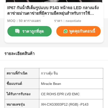
IP67 กันน้ำสีเต็มรูปแบบ P143 หน้าจอ LED กลางแจ้ง
ตาข่ายม่านตาข่ายที่มีความยืดหยุ่นสำหรับการใช้
งานการโฆษณาและพื้นหลังเวที
MOQ：50 ตารางเมตร
ราคา：negotiate
พูดคุยกันตอนนี้
ราคาถูกที่สุด
รายละเอียดสินค้า
สถานที่กำเนิด
กวางตุ้ง จีน
ชื่อแบรนด์
Miracle Bean
ได้รับการรับรอง
CE ROHS EPR LVD EMC
หมายเลขรุ่น
XH-CXG3003P12 (RGB) -P143