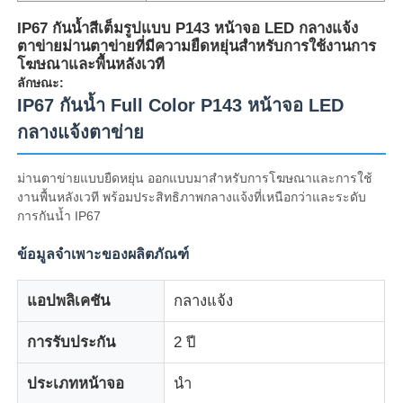
IP67 กันน้ำสีเต็มรูปแบบ P143 หน้าจอ LED กลางแจ้ง
ตาข่ายม่านตาข่ายที่มีความยืดหยุ่นสำหรับการใช้งานการ
โฆษณาและพื้นหลังเวที
ลักษณะ:
IP67 กันน้ำ Full Color P143 หน้าจอ LED
กลางแจ้งตาข่าย
ม่านตาข่ายแบบยืดหยุ่น ออกแบบมาสำหรับการโฆษณาและการใช้
งานพื้นหลังเวที พร้อมประสิทธิภาพกลางแจ้งที่เหนือกว่าและระดับ
การกันน้ำ IP67
ข้อมูลจำเพาะของผลิตภัณฑ์
บ้าน
แอปพลิเคชัน
กลางแจ้ง
สินค้า
การรับประกัน
2 ปี
ประเภทหน้าจอ
นำ
เกี่ยวกับเรา